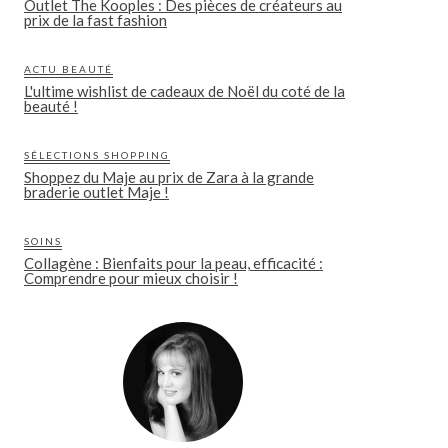
Outlet The Kooples : Des pièces de créateurs au
prix de la fast fashion
ACTU BEAUTÉ
L'ultime wishlist de cadeaux de Noël du coté de la
beauté !
SÉLECTIONS SHOPPING
Shoppez du Maje au prix de Zara à la grande
braderie outlet Maje !
SOINS
Collagène : Bienfaits pour la peau, efficacité :
Comprendre pour mieux choisir !