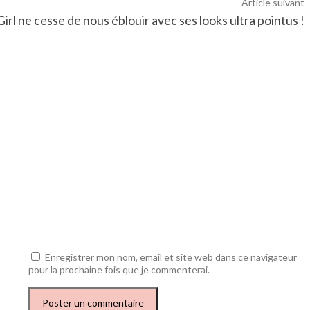
Article suivant
irl ne cesse de nous éblouir avec ses looks ultra pointus !
Enregistrer mon nom, email et site web dans ce navigateur
pour la prochaine fois que je commenterai.