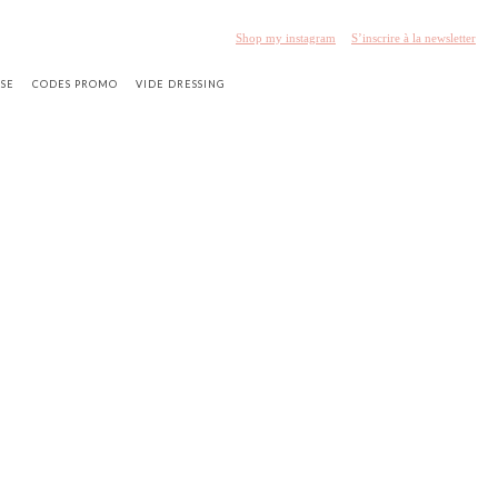
Shop my instagram
S’inscrire à la newsletter
SSE
CODES PROMO
VIDE DRESSING