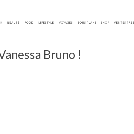
OK
BEAUTÉ
FOOD
LIFESTYLE
VOYAGES
BONS PLANS
SHOP
VENTES PRE
Vanessa Bruno !