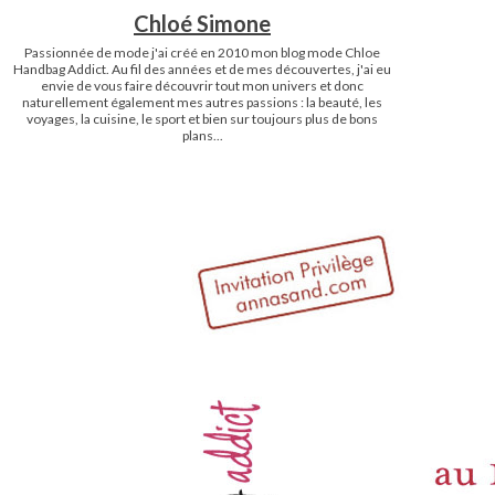
Chloé Simone
Passionnée de mode j'ai créé en 2010 mon blog mode Chloe
Handbag Addict. Au fil des années et de mes découvertes, j'ai eu
envie de vous faire découvrir tout mon univers et donc
naturellement également mes autres passions : la beauté, les
voyages, la cuisine, le sport et bien sur toujours plus de bons
plans...