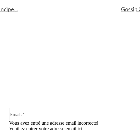
mancipe…
Gossip G
Email
:*
Vous avez entré une adresse email incorrecte!
Veuillez entrer votre adresse email ici