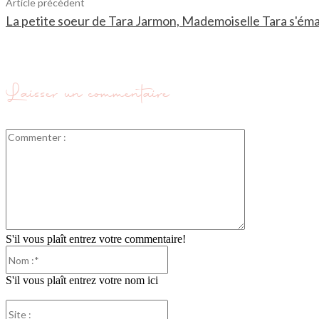
Article précédent
La petite soeur de Tara Jarmon, Mademoiselle Tara s'é
Laisser un commentaire
Commenter
:
S'il vous plaît entrez votre commentaire!
Nom
:*
S'il vous plaît entrez votre nom ici
Site
: