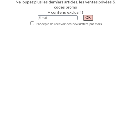
Ne loupez plus les derniers articles, les ventes privées &
codes promo
+ contenu exclusif !
J'accepte de recevoir des newsletters par mails