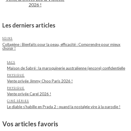
2026 !
Les derniers articles
SOINS
Collagène : Bienfaits pour la peau, efficacité : Comprendre pour mieux
choisir !
SACS
Maison de Sabré : la maroquinerie australienne (encore) confidentielle
PHYSIQUE
Vente privée Jimmy Choo Paris 2026 !
PHYSIQUE
Vente privée Carel 2026 !
CINÉ SÉRIES
Le diable s’habille en Prada 2 : quand la nostalgie vire à la parodie !
Vos articles favoris