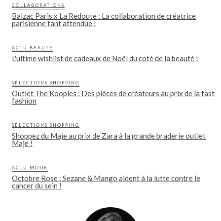
COLLABORATIONS
Balzac Paris x La Redoute : La collaboration de créatrice
parisienne tant attendue !
ACTU BEAUTÉ
L'ultime wishlist de cadeaux de Noël du coté de la beauté !
SÉLECTIONS SHOPPING
Outlet The Kooples : Des pièces de créateurs au prix de la fast
fashion
SÉLECTIONS SHOPPING
Shoppez du Maje au prix de Zara à la grande braderie outlet
Maje !
ACTU MODE
Octobre Rose : Sezane & Mango aident à la lutte contre le
cancer du sein !