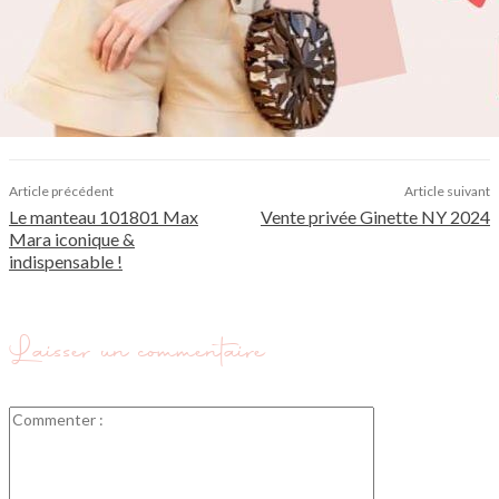
Article précédent
Article suivant
Le manteau 101801 Max
Vente privée Ginette NY 2024
Mara iconique &
indispensable !
Laisser un commentaire
Commenter
: