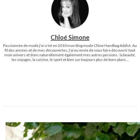
Chloé Simone
Passionnée de mode j'ai créé en 2010 mon blog mode Chloe Handbag Addict. Au
fil des années et de mes découvertes, j'ai eu envie de vous faire découvrir tout
mon univers et donc naturellement également mes autres passions : la beauté,
les voyages, la cuisine, le sport et bien sur toujours plus de bons plans...