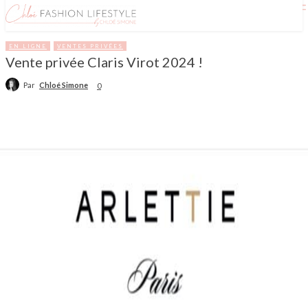
EN LIGNE
VENTES PRIVÉES
Vente privée Claris Virot 2024 !
Par
Chloé Simone
0