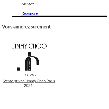
bientôt !
Répondre
Vous aimerez surement
PHYSIQUE
Vente privée Jimmy Choo Paris
2026 !