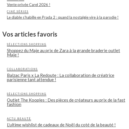
Vente privée Carel 2026 !
CINÉ SÉRIES
Le diable s’habille en Prada 2 : quand la nostalgie vire à la parodie !
Vos articles favoris
SÉLECTIONS SHOPPING
Shoppez du Maje au prix de Zara à la grande braderie outlet
Maje !
COLLABORATIONS
Balzac Paris x La Redoute : La collaboration de créatrice
parisienne tant attendue !
SÉLECTIONS SHOPPING
Outlet The Kooples : Des pièces de créateurs au prix de la fast
fashion
ACTU BEAUTÉ
L'ultime wishlist de cadeaux de Noël du coté de la beauté !