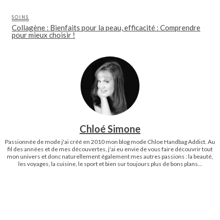
SOINS
Collagène : Bienfaits pour la peau, efficacité : Comprendre
pour mieux choisir !
Chloé Simone
Passionnée de mode j'ai créé en 2010 mon blog mode Chloe Handbag Addict. Au
fil des années et de mes découvertes, j'ai eu envie de vous faire découvrir tout
mon univers et donc naturellement également mes autres passions : la beauté,
les voyages, la cuisine, le sport et bien sur toujours plus de bons plans...