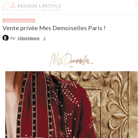
VENTES PRIVÉES
Vente privée Mes Demoiselles Paris !
Par
Chloé Simone
2