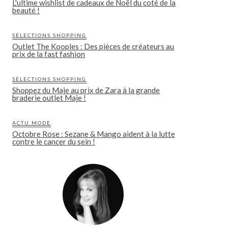
L'ultime wishlist de cadeaux de Noël du coté de la
beauté !
SÉLECTIONS SHOPPING
Outlet The Kooples : Des pièces de créateurs au
prix de la fast fashion
SÉLECTIONS SHOPPING
Shoppez du Maje au prix de Zara à la grande
braderie outlet Maje !
ACTU MODE
Octobre Rose : Sezane & Mango aident à la lutte
contre le cancer du sein !