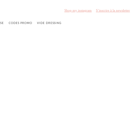
Shop my instagram
S’inscrire à la newsletter
SSE
CODES PROMO
VIDE DRESSING