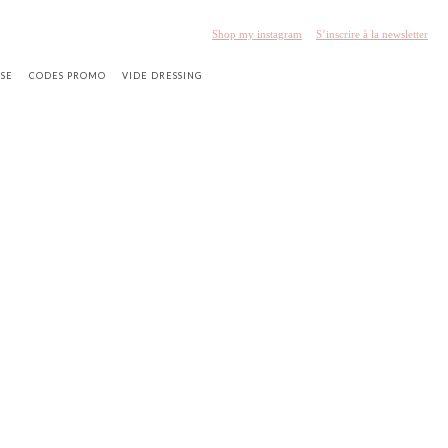
Shop my instagram
S’inscrire à la newsletter
SSE
CODES PROMO
VIDE DRESSING