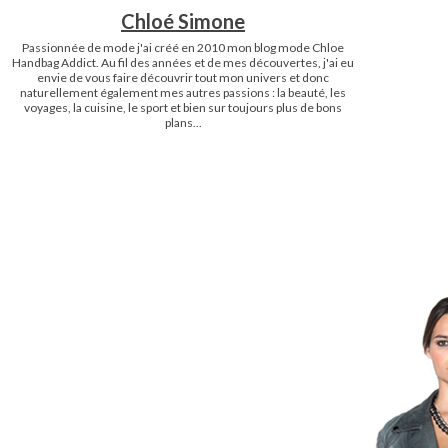
Chloé Simone
Passionnée de mode j'ai créé en 2010 mon blog mode Chloe
Handbag Addict. Au fil des années et de mes découvertes, j'ai eu
envie de vous faire découvrir tout mon univers et donc
naturellement également mes autres passions : la beauté, les
voyages, la cuisine, le sport et bien sur toujours plus de bons
plans...