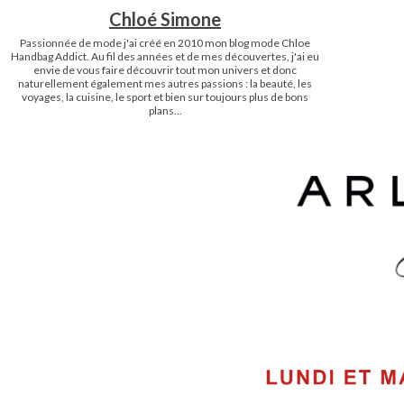
Chloé Simone
Passionnée de mode j'ai créé en 2010 mon blog mode Chloe
Handbag Addict. Au fil des années et de mes découvertes, j'ai eu
envie de vous faire découvrir tout mon univers et donc
naturellement également mes autres passions : la beauté, les
voyages, la cuisine, le sport et bien sur toujours plus de bons
plans...