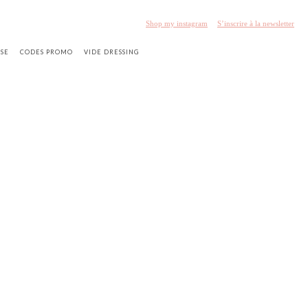
Shop my instagram
S’inscrire à la newsletter
SSE
CODES PROMO
VIDE DRESSING