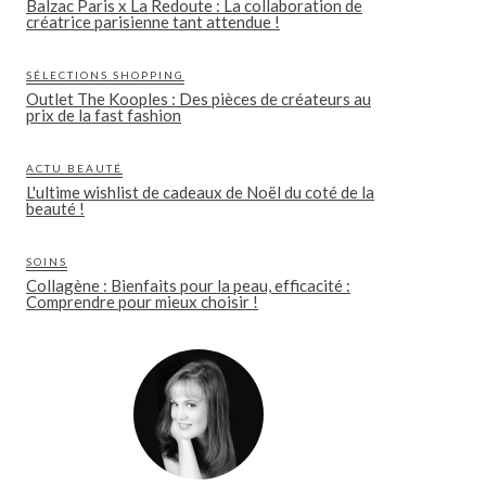
Balzac Paris x La Redoute : La collaboration de
créatrice parisienne tant attendue !
SÉLECTIONS SHOPPING
Outlet The Kooples : Des pièces de créateurs au
prix de la fast fashion
ACTU BEAUTÉ
L'ultime wishlist de cadeaux de Noël du coté de la
beauté !
SOINS
Collagène : Bienfaits pour la peau, efficacité :
Comprendre pour mieux choisir !