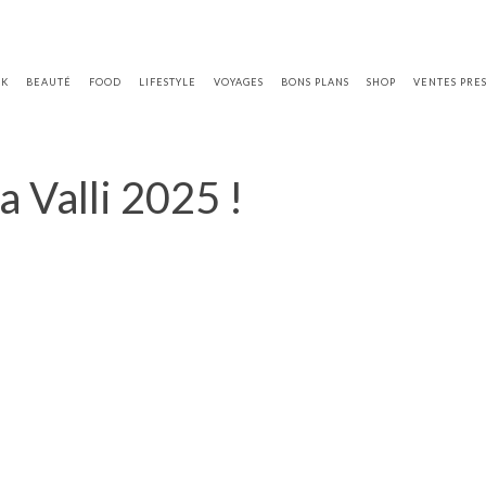
OK
BEAUTÉ
FOOD
LIFESTYLE
VOYAGES
BONS PLANS
SHOP
VENTES PRE
 Valli 2025 !