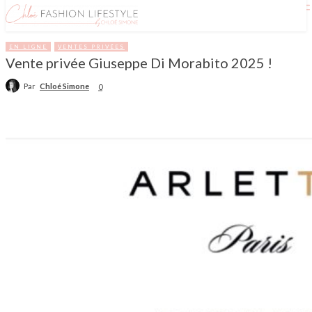
EN LIGNE
VENTES PRIVÉES
Vente privée Giuseppe Di Morabito 2025 !
Par
Chloé Simone
0