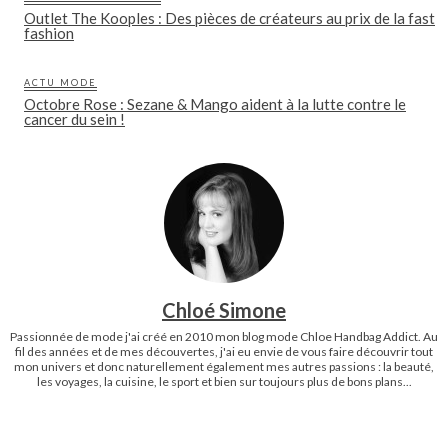
Outlet The Kooples : Des pièces de créateurs au prix de la fast
fashion
ACTU MODE
Octobre Rose : Sezane & Mango aident à la lutte contre le
cancer du sein !
Chloé Simone
Passionnée de mode j'ai créé en 2010 mon blog mode Chloe Handbag Addict. Au
fil des années et de mes découvertes, j'ai eu envie de vous faire découvrir tout
mon univers et donc naturellement également mes autres passions : la beauté,
les voyages, la cuisine, le sport et bien sur toujours plus de bons plans...