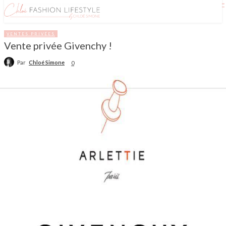
VENTES PRIVÉES
Vente privée Givenchy !
Par
Chloé Simone
0