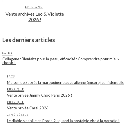
EN LIGNE
Vente archives Leo & Violette
2026 !
Les derniers articles
SOINS
Collagène : Bienfaits pour la peau, efficacité : Comprendre pour mieux
choisir !
SACS
Maison de Sabré : la maroquinerie australienne (encore) confidentielle
PHYSIQUE
Vente privée Jimmy Choo Paris 2026 !
PHYSIQUE
Vente privée Carel 2026 !
CINÉ SÉRIES
Le diable s’habille en Prada 2 : quand la nostalgie vire à la parodie !