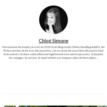
Chloé Simone
Passionnée de mode j'ai créé en 2010 mon blog mode Chloe Handbag Addict. Au
fil des années et de mes découvertes, j'ai eu envie de vous faire découvrir tout
mon univers et donc naturellement également mes autres passions : la beauté,
les voyages, la cuisine, le sport et bien sur toujours plus de bons plans...