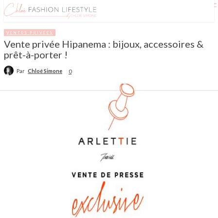
VENTES PRIVÉES
Vente privée Hipanema : bijoux, accessoires &
prêt-à-porter !
Par
Chloé Simone
0