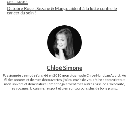
ACTU MODE
Octobre Rose : Sezane & Mango aident à la lutte contre le
cancer du sein !
Chloé Simone
Passionnée de mode j'ai créé en 2010 mon blog mode Chloe Handbag Addict. Au
fil des années et de mes découvertes, j'ai eu envie de vous faire découvrir tout
mon univers et donc naturellement également mes autres passions : la beauté,
les voyages, la cuisine, le sport et bien sur toujours plus de bons plans...