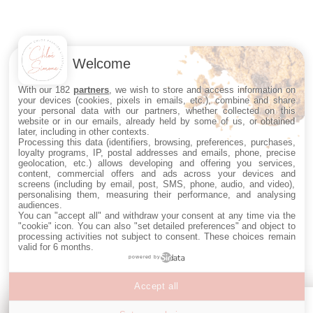
Welcome
With our 182
partners
, we wish to store and access information on
your devices (cookies, pixels in emails, etc.), combine and share
your personal data with our partners, whether collected on this
website or in our emails, already held by some of us, or obtained
later, including in other contexts.
Processing this data (identifiers, browsing, preferences, purchases,
loyalty programs, IP, postal addresses and emails, phone, precise
geolocation, etc.) allows developing and offering you services,
content, commercial offers and ads across your devices and
screens (including by email, post, SMS, phone, audio, and video),
personalising them, measuring their performance, and analysing
audiences.
You can "accept all" and withdraw your consent at any time via the
"cookie" icon
. You can also "set detailed preferences" and object to
processing activities not subject to consent. These choices remain
valid for 6 months.
powered by
Accept all