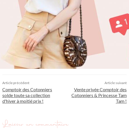
Article précédent
Article suivant
Comptoir des Cotonniers
Vente privée Comptoir des
solde toute sa collection
Cotonniers & Princesse Tam
d'hiver à moitié prix !
Tam !
Laisser un commentaire