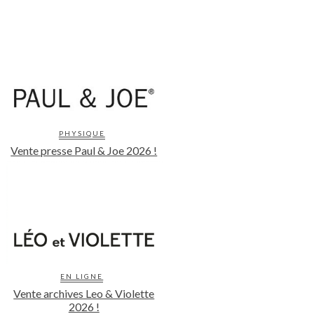
PHYSIQUE
Vente presse Paul & Joe 2026 !
EN LIGNE
Vente archives Leo & Violette
2026 !