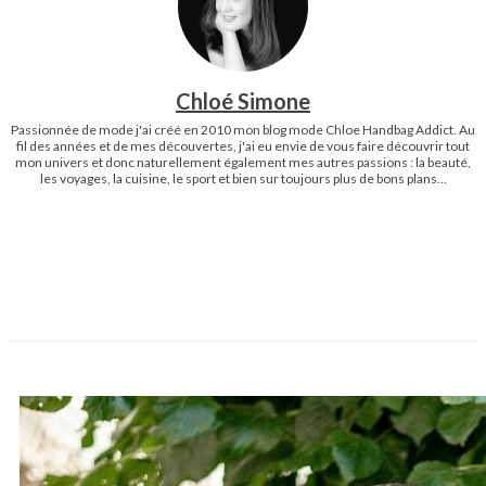
Chloé Simone
Passionnée de mode j'ai créé en 2010 mon blog mode Chloe Handbag Addict. Au
fil des années et de mes découvertes, j'ai eu envie de vous faire découvrir tout
mon univers et donc naturellement également mes autres passions : la beauté,
les voyages, la cuisine, le sport et bien sur toujours plus de bons plans...