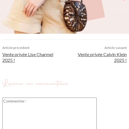
Article précédent
Article suivant
Vente privée Lise Charmel
Vente privée Calvin Klein
2025 !
2025 !
Laisser un commentaire
Commenter
: