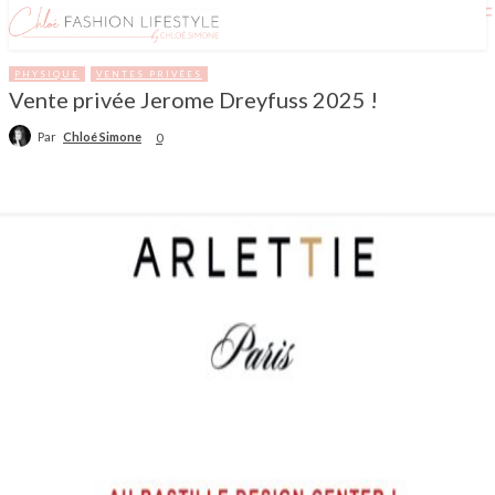
PHYSIQUE
VENTES PRIVÉES
Vente privée Jerome Dreyfuss 2025 !
Par
Chloé Simone
0