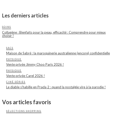
Les derniers articles
SOINS
Collagène : Bienfaits pour la peau, efficacité : Comprendre pour mieux
choisir !
SACS
Maison de Sabré : la maroquinerie australienne (encore) confidentielle
PHYSIQUE
Vente privée Jimmy Choo Paris 2026 !
PHYSIQUE
Vente privée Carel 2026 !
CINÉ SÉRIES
Le diable s’habille en Prada 2 : quand la nostalgie vire à la parodie !
Vos articles favoris
SÉLECTIONS SHOPPING