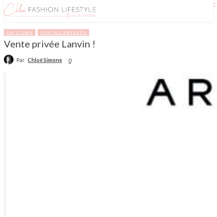
EN LIGNE
VENTES PRIVÉES
Vente privée Lanvin !
Par
Chloé Simone
0