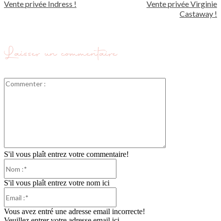
Vente privée Indress !
Vente privée Virginie
Castaway !
Laisser un commentaire
Commenter
:
S'il vous plaît entrez votre commentaire!
Nom
:*
S'il vous plaît entrez votre nom ici
Email
:*
Vous avez entré une adresse email incorrecte!
Veuillez entrer votre adresse email ici