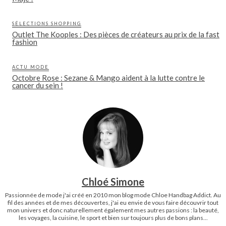
SÉLECTIONS SHOPPING
Outlet The Kooples : Des pièces de créateurs au prix de la fast
fashion
ACTU MODE
Octobre Rose : Sezane & Mango aident à la lutte contre le
cancer du sein !
Chloé Simone
Passionnée de mode j'ai créé en 2010 mon blog mode Chloe Handbag Addict. Au
fil des années et de mes découvertes, j'ai eu envie de vous faire découvrir tout
mon univers et donc naturellement également mes autres passions : la beauté,
les voyages, la cuisine, le sport et bien sur toujours plus de bons plans...