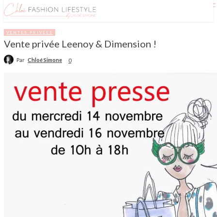
VENTES PRIVÉES
Vente privée Leenoy & Dimension !
Par
Chloé Simone
0