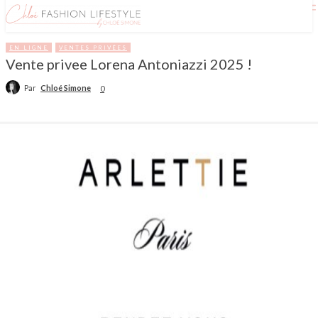
EN LIGNE
VENTES PRIVÉES
Vente privee Lorena Antoniazzi 2025 !
Par
Chloé Simone
0