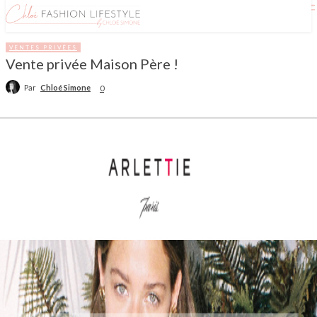
VENTES PRIVÉES
Vente privée Maison Père !
Par
Chloé Simone
0