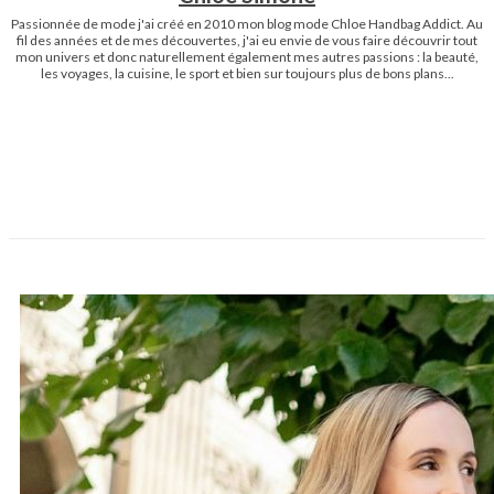
Passionnée de mode j'ai créé en 2010 mon blog mode Chloe Handbag Addict. Au
fil des années et de mes découvertes, j'ai eu envie de vous faire découvrir tout
mon univers et donc naturellement également mes autres passions : la beauté,
les voyages, la cuisine, le sport et bien sur toujours plus de bons plans...