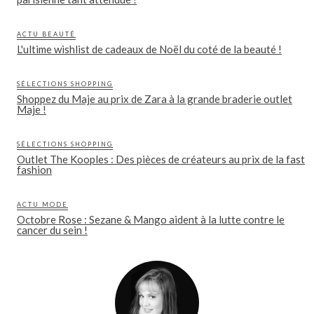
ACTU BEAUTÉ
L'ultime wishlist de cadeaux de Noël du coté de la beauté !
SÉLECTIONS SHOPPING
Shoppez du Maje au prix de Zara à la grande braderie outlet
Maje !
SÉLECTIONS SHOPPING
Outlet The Kooples : Des pièces de créateurs au prix de la fast
fashion
ACTU MODE
Octobre Rose : Sezane & Mango aident à la lutte contre le
cancer du sein !