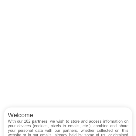
Welcome
With our 182
partners
, we wish to store and access information on
your devices (cookies, pixels in emails, etc.), combine and share
your personal data with our partners, whether collected on this
website or in our emails, already held by some of us, or obtained