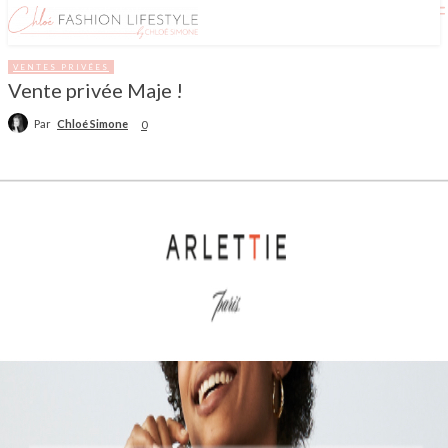
VENTES PRIVÉES
Vente privée Maje !
Par
Chloé Simone
0