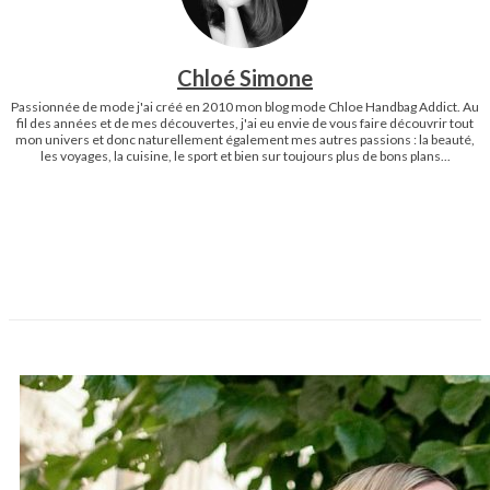
Chloé Simone
Passionnée de mode j'ai créé en 2010 mon blog mode Chloe Handbag Addict. Au
fil des années et de mes découvertes, j'ai eu envie de vous faire découvrir tout
mon univers et donc naturellement également mes autres passions : la beauté,
les voyages, la cuisine, le sport et bien sur toujours plus de bons plans...