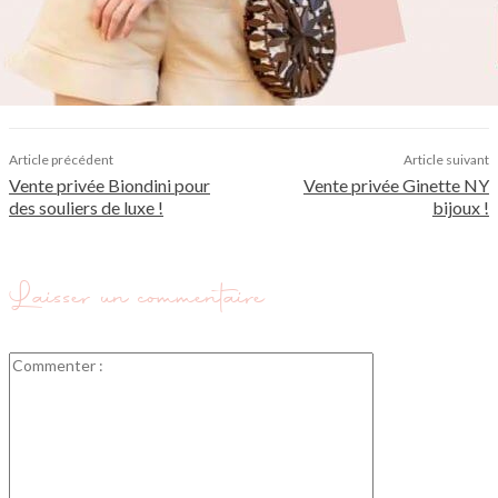
Article précédent
Article suivant
Vente privée Biondini pour
Vente privée Ginette NY
des souliers de luxe !
bijoux !
Laisser un commentaire
Commenter
: