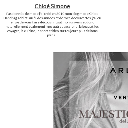
Chloé Simone
Passionnée de mode j'ai créé en 2010 mon blog mode Chloe
Handbag Addict. Au fil des années et de mes découvertes, j'ai eu
envie de vous faire découvrir tout mon univers et donc
naturellement également mes autres passions : la beauté, les
voyages, la cuisine, le sport et bien sur toujours plus de bons
plans...