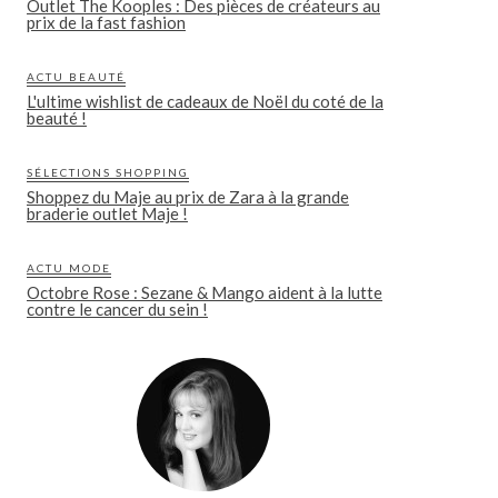
Outlet The Kooples : Des pièces de créateurs au
prix de la fast fashion
ACTU BEAUTÉ
L'ultime wishlist de cadeaux de Noël du coté de la
beauté !
SÉLECTIONS SHOPPING
Shoppez du Maje au prix de Zara à la grande
braderie outlet Maje !
ACTU MODE
Octobre Rose : Sezane & Mango aident à la lutte
contre le cancer du sein !