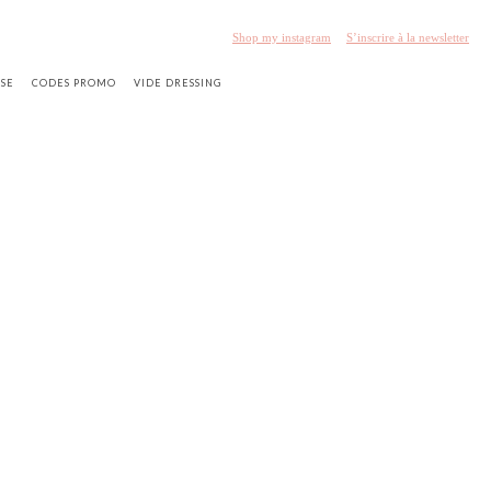
Shop my instagram
S’inscrire à la newsletter
SSE
CODES PROMO
VIDE DRESSING