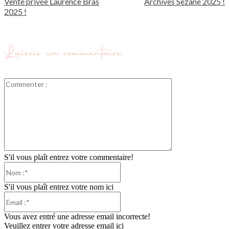
Vente privée Laurence Bras
Archives Sezane 2025 !
2025 !
Laisser un commentaire
Commenter
:
S'il vous plaît entrez votre commentaire!
Nom
:*
S'il vous plaît entrez votre nom ici
Email
:*
Vous avez entré une adresse email incorrecte!
Veuillez entrer votre adresse email ici