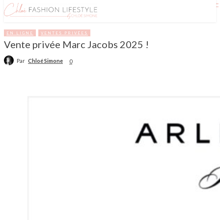
EN LIGNE
VENTES PRIVÉES
Vente privée Marc Jacobs 2025 !
Par
Chloé Simone
0