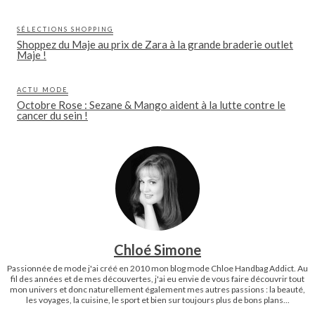
SÉLECTIONS SHOPPING
Shoppez du Maje au prix de Zara à la grande braderie outlet
Maje !
ACTU MODE
Octobre Rose : Sezane & Mango aident à la lutte contre le
cancer du sein !
Chloé Simone
Passionnée de mode j'ai créé en 2010 mon blog mode Chloe Handbag Addict. Au
fil des années et de mes découvertes, j'ai eu envie de vous faire découvrir tout
mon univers et donc naturellement également mes autres passions : la beauté,
les voyages, la cuisine, le sport et bien sur toujours plus de bons plans...