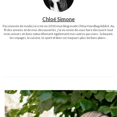
Chloé Simone
Passionnée de mode j'ai créé en 2010 mon blog mode Chloe Handbag Addict. Au
fil des années et de mes découvertes, j'ai eu envie de vous faire découvrir tout
mon univers et donc naturellement également mes autres passions : la beauté,
les voyages, la cuisine, le sport et bien sur toujours plus de bons plans...