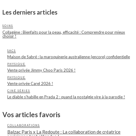
Les derniers articles
SOINS
Collagène : Bienfaits pour la peau, efficacité : Comprendre pour mieux
choisir !
SACS
Maison de Sabré : la maroquinerie australienne (encore) confidentielle
PHYSIQUE
Vente privée Jimmy Choo Paris 2026 !
PHYSIQUE
Vente privée Carel 2026 !
CINÉ SÉRIES
Le diable s’habille en Prada 2 : quand la nostalgie vire à la parodie !
Vos articles favoris
COLLABORATIONS
Balzac Paris x La Redoute : La collaboration de créatrice