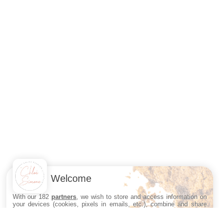
Welcome
With our 182
partners
, we wish to store and access information on
your devices (cookies, pixels in emails, etc.), combine and share
your personal data with our partners, whether collected on this
website or in our emails, already held by some of us, or obtained