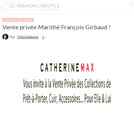
VENTES PRIVÉES
Vente privée Marithé François Girbaud !
Par
Chloé Simone
0