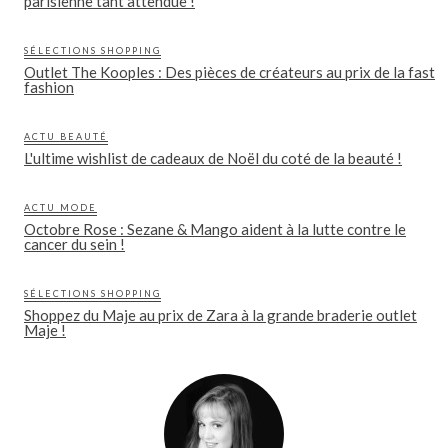
parisienne tant attendue !
SÉLECTIONS SHOPPING
Outlet The Kooples : Des pièces de créateurs au prix de la fast
fashion
ACTU BEAUTÉ
L'ultime wishlist de cadeaux de Noël du coté de la beauté !
ACTU MODE
Octobre Rose : Sezane & Mango aident à la lutte contre le
cancer du sein !
SÉLECTIONS SHOPPING
Shoppez du Maje au prix de Zara à la grande braderie outlet
Maje !