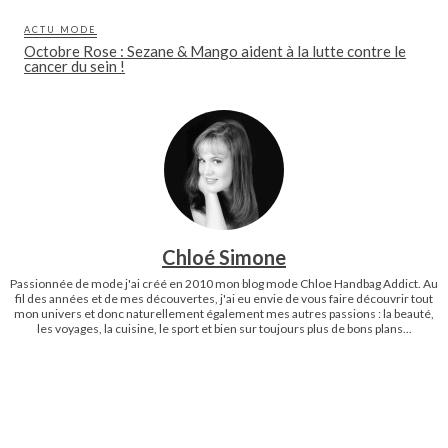
ACTU MODE
Octobre Rose : Sezane & Mango aident à la lutte contre le
cancer du sein !
Chloé Simone
Passionnée de mode j'ai créé en 2010 mon blog mode Chloe Handbag Addict. Au
fil des années et de mes découvertes, j'ai eu envie de vous faire découvrir tout
mon univers et donc naturellement également mes autres passions : la beauté,
les voyages, la cuisine, le sport et bien sur toujours plus de bons plans...