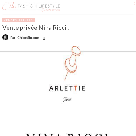
VENTES PRIVÉES
Vente privée Nina Ricci !
Par
Chloé Simone
0