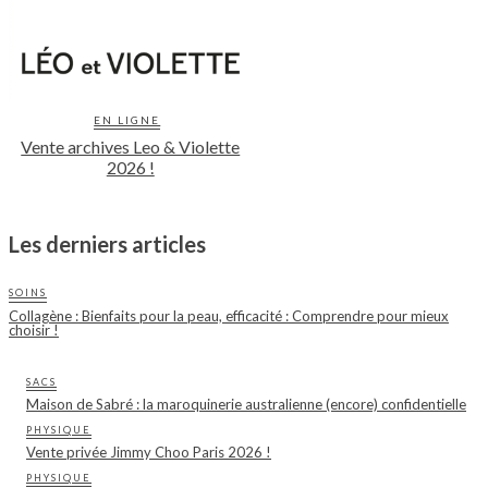
EN LIGNE
Vente archives Leo & Violette
2026 !
Les derniers articles
SOINS
Collagène : Bienfaits pour la peau, efficacité : Comprendre pour mieux
choisir !
SACS
Maison de Sabré : la maroquinerie australienne (encore) confidentielle
PHYSIQUE
Vente privée Jimmy Choo Paris 2026 !
PHYSIQUE