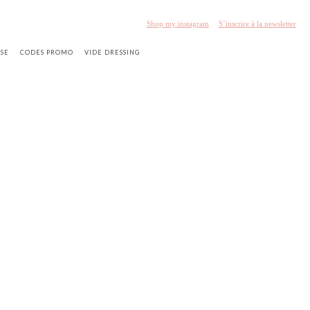
Shop my instagram
S’inscrire à la newsletter
SSE
CODES PROMO
VIDE DRESSING