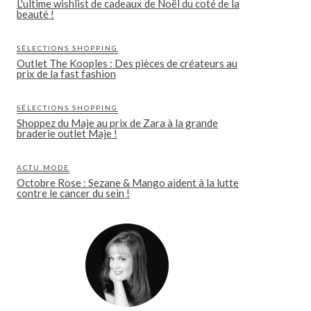
L'ultime wishlist de cadeaux de Noël du coté de la
beauté !
SÉLECTIONS SHOPPING
Outlet The Kooples : Des pièces de créateurs au
prix de la fast fashion
SÉLECTIONS SHOPPING
Shoppez du Maje au prix de Zara à la grande
braderie outlet Maje !
ACTU MODE
Octobre Rose : Sezane & Mango aident à la lutte
contre le cancer du sein !