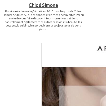
Chloé Simone
Passionnée de mode j'ai créé en 2010 mon blog mode Chloe
Handbag Addict. Au fil des années et de mes découvertes, j'ai eu
envie de vous faire découvrir tout mon univers et donc
naturellement également mes autres passions : la beauté, les
voyages, la cuisine, le sport et bien sur toujours plus de bons
plans...