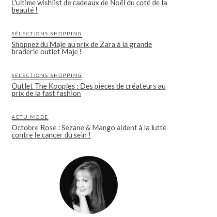
L'ultime wishlist de cadeaux de Noël du coté de la
beauté !
SÉLECTIONS SHOPPING
Shoppez du Maje au prix de Zara à la grande
braderie outlet Maje !
SÉLECTIONS SHOPPING
Outlet The Kooples : Des pièces de créateurs au
prix de la fast fashion
ACTU MODE
Octobre Rose : Sezane & Mango aident à la lutte
contre le cancer du sein !