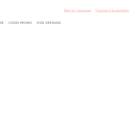
Shop my instagram
S’inscrire à la newsletter
SSE
CODES PROMO
VIDE DRESSING