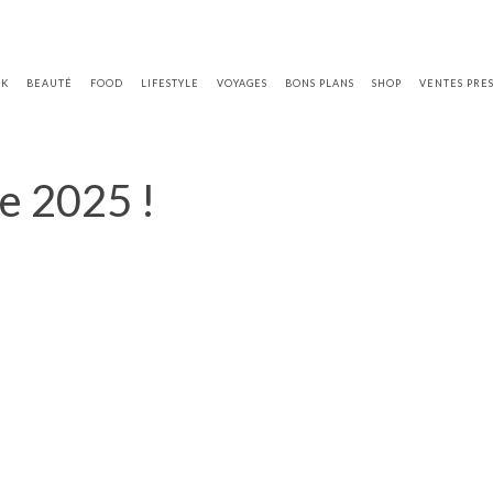
OK
BEAUTÉ
FOOD
LIFESTYLE
VOYAGES
BONS PLANS
SHOP
VENTES PRE
re 2025 !