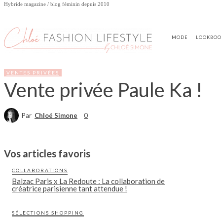
Hybride magazine / blog féminin depuis 2010
MODE
LOOKBO
VENTES PRIVÉES
Vente privée Paule Ka !
Par
Chloé Simone
0
Vos articles favoris
COLLABORATIONS
Balzac Paris x La Redoute : La collaboration de
créatrice parisienne tant attendue !
SÉLECTIONS SHOPPING