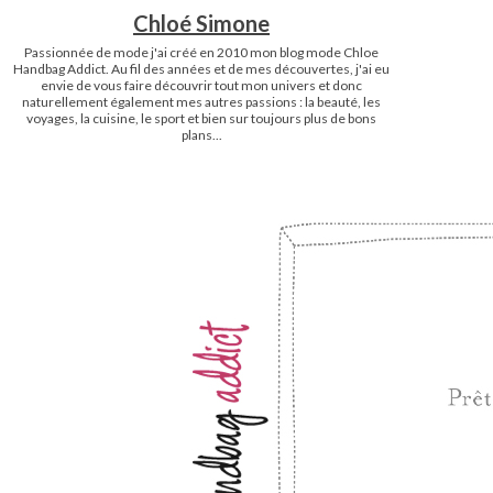
Chloé Simone
Passionnée de mode j'ai créé en 2010 mon blog mode Chloe
Handbag Addict. Au fil des années et de mes découvertes, j'ai eu
envie de vous faire découvrir tout mon univers et donc
naturellement également mes autres passions : la beauté, les
voyages, la cuisine, le sport et bien sur toujours plus de bons
plans...