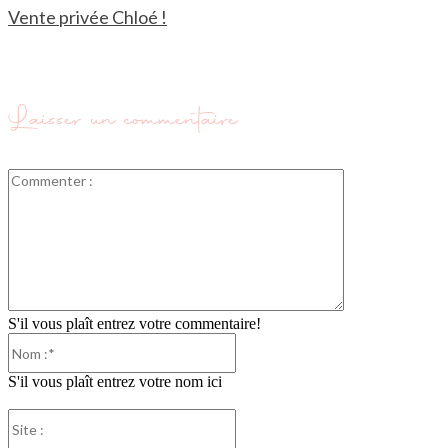
Vente privée Chloé !
Laisser un commentaire
Commenter
:
S'il vous plaît entrez votre commentaire!
Nom
:*
S'il vous plaît entrez votre nom ici
Site
: