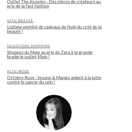
Outlet The Kooples : Des pièces de créateurs au
prix de la fast fashion
ACTU BEAUTÉ
L'ultime wishlist de cadeaux de Noël du coté de la
beauté !
SÉLECTIONS SHOPPING
Shoppez du Maje au prix de Zara à la grande
braderie outlet Maje !
ACTU MODE
Octobre Rose : Sezane & Mango aident à la lutte
contre le cancer du sein !