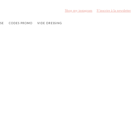
Shop my instagram
S’inscrire à la newsletter
SSE
CODES PROMO
VIDE DRESSING