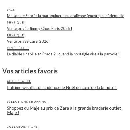
SACS
Maison de Sabré : la maroquinerie australienne (encore) confidentielle
PHYSIQUE
Vente privée Jimmy Choo Paris 2026 !
PHYSIQUE
Vente privée Carel 2026 !
CINÉ SÉRIES
Le diable s’habille en Prada 2 : quand la nostalgie vire à la parodie !
Vos articles favoris
ACTU BEAUTÉ
L'ultime wishlist de cadeaux de Noël du coté de la beauté !
SÉLECTIONS SHOPPING
Shoppez du Maje au prix de Zara à la grande braderie outlet
Maje !
COLLABORATIONS