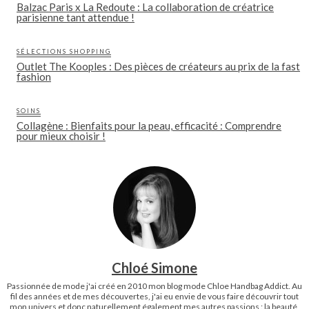
Balzac Paris x La Redoute : La collaboration de créatrice
parisienne tant attendue !
SÉLECTIONS SHOPPING
Outlet The Kooples : Des pièces de créateurs au prix de la fast
fashion
SOINS
Collagène : Bienfaits pour la peau, efficacité : Comprendre
pour mieux choisir !
Chloé Simone
Passionnée de mode j'ai créé en 2010 mon blog mode Chloe Handbag Addict. Au
fil des années et de mes découvertes, j'ai eu envie de vous faire découvrir tout
mon univers et donc naturellement également mes autres passions : la beauté,