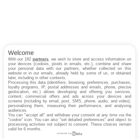
Welcome
With our 182
partners
, we wish to store and access information on
your devices (cookies, pixels in emails, etc.), combine and share
your personal data with our partners, whether collected on this
website or in our emails, already held by some of us, or obtained
later, including in other contexts.
Processing this data (identifiers, browsing, preferences, purchases,
loyalty programs, IP, postal addresses and emails, phone, precise
geolocation, etc.) allows developing and offering you services,
content, commercial offers and ads across your devices and
screens (including by email, post, SMS, phone, audio, and video),
personalising them, measuring their performance, and analysing
audiences.
You can "accept all" and withdraw your consent at any time via the
"cookie" icon
. You can also "set detailed preferences" and object to
processing activities not subject to consent. These choices remain
valid for 6 months.
powered by