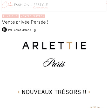
PHYSIQUE
VENTES PRIVÉES
Vente privée Persée !
Par
Chloé Simone
0