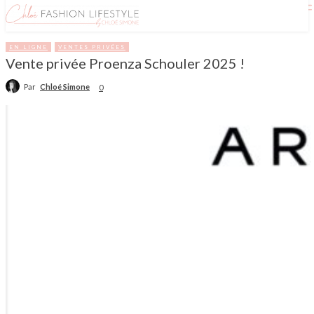
EN LIGNE
VENTES PRIVÉES
Vente privée Proenza Schouler 2025 !
Par
Chloé Simone
0