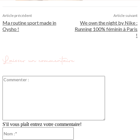
Article précédent
Article suivant
Ma routine sport made in
We own the night by Nike :
Oysho !
Running 100% féminin à Paris
!
Laisser un commentaire
Commenter
:
S'il vous plaît entrez votre commentaire!
Nom
:*