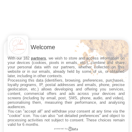
Welcome
With our 182
partners
, we wish to store and access information on
your devices (cookies, pixels in emails, etc.), combine and share
your personal data with our partners, whether collected on this
website or in our emails, already held by some of us, or obtained
later, including in other contexts.
Processing this data (identifiers, browsing, preferences, purchases,
loyalty programs, IP, postal addresses and emails, phone, precise
geolocation, etc.) allows developing and offering you services,
content, commercial offers and ads across your devices and
screens (including by email, post, SMS, phone, audio, and video),
personalising them, measuring their performance, and analysing
audiences.
You can "accept all" and withdraw your consent at any time via the
"cookie" icon
. You can also "set detailed preferences" and object to
processing activities not subject to consent. These choices remain
valid for 6 months.
powered by