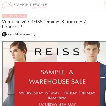
VENTES PRIVÉES
Vente privée REISS femmes & hommes à
Londres !
Par
Chloé Simone
0