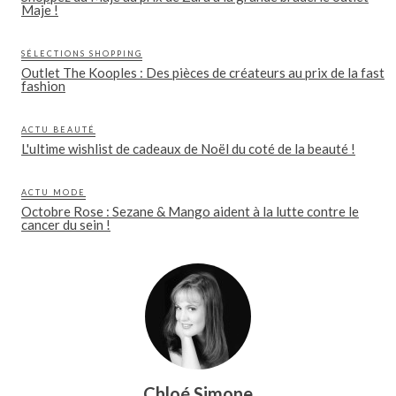
Maje !
SÉLECTIONS SHOPPING
Outlet The Kooples : Des pièces de créateurs au prix de la fast
fashion
ACTU BEAUTÉ
L'ultime wishlist de cadeaux de Noël du coté de la beauté !
ACTU MODE
Octobre Rose : Sezane & Mango aident à la lutte contre le
cancer du sein !
Chloé Simone