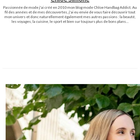
Passionnée de mode j'ai créé en 2010 mon blog mode Chloe Handbag Addict. Au
fil des années et de mes découvertes, j'ai eu envie de vous faire découvrir tout
mon univers et donc naturellement également mes autres passions : la beauté,
les voyages, la cuisine, le sport et bien sur toujours plus de bons plans...