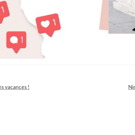
es vacances !
Nin