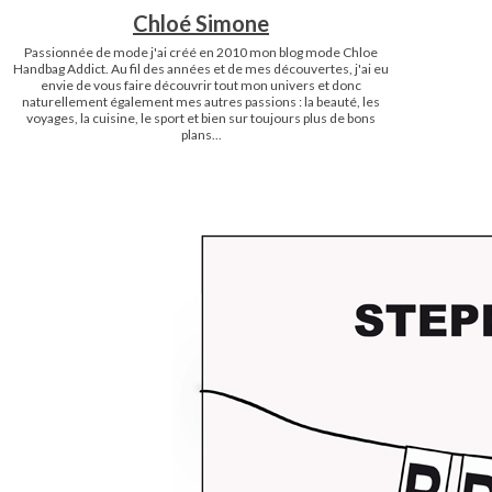
Chloé Simone
Passionnée de mode j'ai créé en 2010 mon blog mode Chloe
Handbag Addict. Au fil des années et de mes découvertes, j'ai eu
envie de vous faire découvrir tout mon univers et donc
naturellement également mes autres passions : la beauté, les
voyages, la cuisine, le sport et bien sur toujours plus de bons
plans...