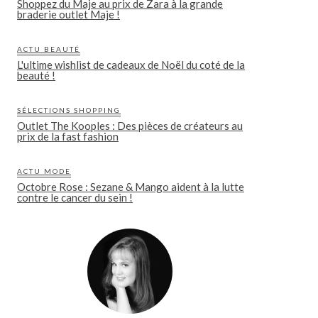
Shoppez du Maje au prix de Zara à la grande
braderie outlet Maje !
ACTU BEAUTÉ
L'ultime wishlist de cadeaux de Noël du coté de la
beauté !
SÉLECTIONS SHOPPING
Outlet The Kooples : Des pièces de créateurs au
prix de la fast fashion
ACTU MODE
Octobre Rose : Sezane & Mango aident à la lutte
contre le cancer du sein !