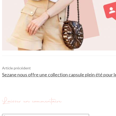
Article précédent
Sezane nous offre une collection capsule plein été pour l
Laisser un commentaire
Commenter