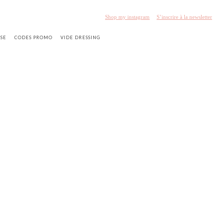
Shop my instagram
S’inscrire à la newsletter
SSE
CODES PROMO
VIDE DRESSING