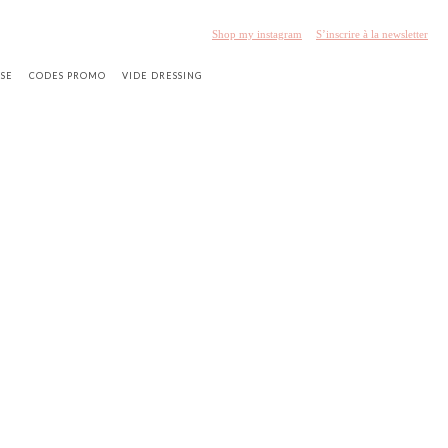
Shop my instagram
S’inscrire à la newsletter
SSE
CODES PROMO
VIDE DRESSING