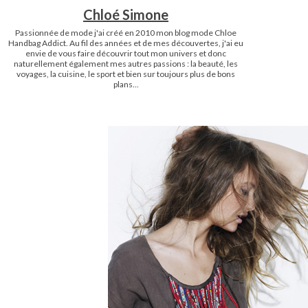
Chloé Simone
Passionnée de mode j'ai créé en 2010 mon blog mode Chloe
Handbag Addict. Au fil des années et de mes découvertes, j'ai eu
envie de vous faire découvrir tout mon univers et donc
naturellement également mes autres passions : la beauté, les
voyages, la cuisine, le sport et bien sur toujours plus de bons
plans...