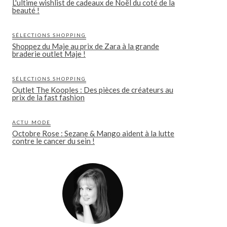
L'ultime wishlist de cadeaux de Noël du coté de la
beauté !
SÉLECTIONS SHOPPING
Shoppez du Maje au prix de Zara à la grande
braderie outlet Maje !
SÉLECTIONS SHOPPING
Outlet The Kooples : Des pièces de créateurs au
prix de la fast fashion
ACTU MODE
Octobre Rose : Sezane & Mango aident à la lutte
contre le cancer du sein !