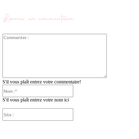
Laisser un commentaire
Commenter
:
S'il vous plaît entrez votre commentaire!
Nom
:*
S'il vous plaît entrez votre nom ici
Site
:
Partager