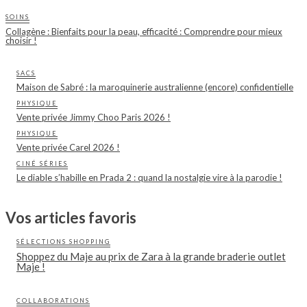
SOINS
Collagène : Bienfaits pour la peau, efficacité : Comprendre pour mieux
choisir !
SACS
Maison de Sabré : la maroquinerie australienne (encore) confidentielle
PHYSIQUE
Vente privée Jimmy Choo Paris 2026 !
PHYSIQUE
Vente privée Carel 2026 !
CINÉ SÉRIES
Le diable s’habille en Prada 2 : quand la nostalgie vire à la parodie !
Vos articles favoris
SÉLECTIONS SHOPPING
Shoppez du Maje au prix de Zara à la grande braderie outlet
Maje !
COLLABORATIONS