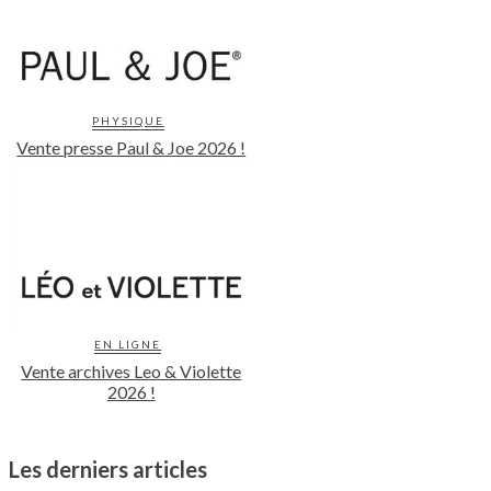
PHYSIQUE
Vente presse Paul & Joe 2026 !
EN LIGNE
Vente archives Leo & Violette
2026 !
Les derniers articles