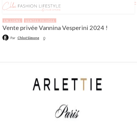
EN LIGNE
VENTES PRIVÉES
Vente privée Vannina Vesperini 2024 !
Par
Chloé Simone
0