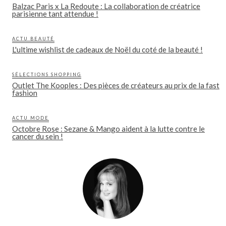
Balzac Paris x La Redoute : La collaboration de créatrice
parisienne tant attendue !
ACTU BEAUTÉ
L'ultime wishlist de cadeaux de Noël du coté de la beauté !
SÉLECTIONS SHOPPING
Outlet The Kooples : Des pièces de créateurs au prix de la fast
fashion
ACTU MODE
Octobre Rose : Sezane & Mango aident à la lutte contre le
cancer du sein !