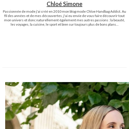
Chloé Simone
Passionnée de mode j'ai créé en 2010 mon blog mode Chloe Handbag Addict. Au
fil des années et de mes découvertes, j'ai eu envie de vous faire découvrir tout
mon univers et donc naturellement également mes autres passions : la beauté,
les voyages, la cuisine, le sport et bien sur toujours plus de bons plans...