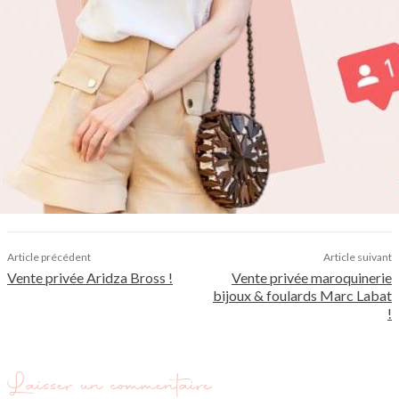
Article précédent
Article suivant
Vente privée Aridza Bross !
Vente privée maroquinerie
bijoux & foulards Marc Labat
!
Laisser un commentaire