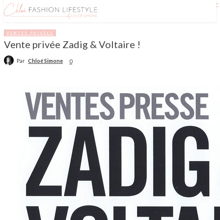
VENTES PRIVÉES
Vente privée Zadig & Voltaire !
Par
Chloé Simone
0