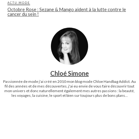
ACTU MODE
Octobre Rose : Sezane & Mango aident à la lutte contre le
cancer du sein !
Chloé Simone
Passionnée de mode j'ai créé en 2010 mon blog mode Chloe Handbag Addict. Au
fil des années et de mes découvertes, j'ai eu envie de vous faire découvrir tout
mon univers et donc naturellement également mes autres passions : la beauté,
les voyages, la cuisine, le sport et bien sur toujours plus de bons plans...