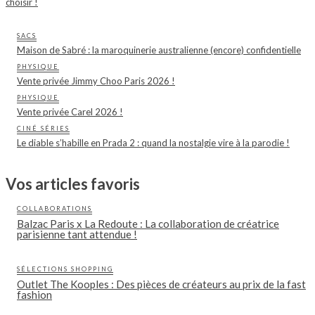
choisir !
SACS
Maison de Sabré : la maroquinerie australienne (encore) confidentielle
PHYSIQUE
Vente privée Jimmy Choo Paris 2026 !
PHYSIQUE
Vente privée Carel 2026 !
CINÉ SÉRIES
Le diable s’habille en Prada 2 : quand la nostalgie vire à la parodie !
Vos articles favoris
COLLABORATIONS
Balzac Paris x La Redoute : La collaboration de créatrice
parisienne tant attendue !
SÉLECTIONS SHOPPING
Outlet The Kooples : Des pièces de créateurs au prix de la fast
fashion