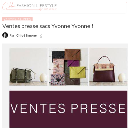
VENTES PRIVÉES
Ventes presse sacs Yvonne Yvonne !
Par
Chloé Simone
0