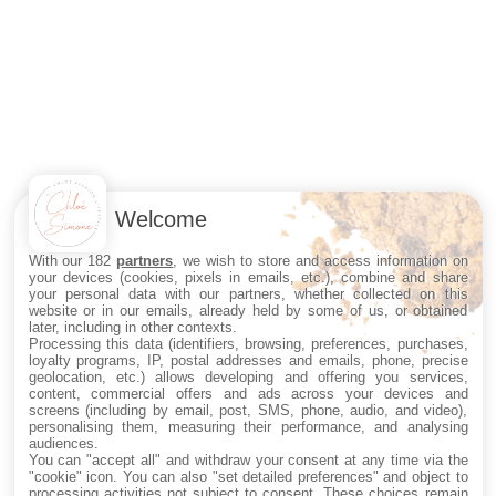
Welcome
With our 182
partners
, we wish to store and access information on
your devices (cookies, pixels in emails, etc.), combine and share
your personal data with our partners, whether collected on this
website or in our emails, already held by some of us, or obtained
later, including in other contexts.
Processing this data (identifiers, browsing, preferences, purchases,
loyalty programs, IP, postal addresses and emails, phone, precise
geolocation, etc.) allows developing and offering you services,
content, commercial offers and ads across your devices and
screens (including by email, post, SMS, phone, audio, and video),
personalising them, measuring their performance, and analysing
audiences.
You can "accept all" and withdraw your consent at any time via the
"cookie" icon
. You can also "set detailed preferences" and object to
processing activities not subject to consent. These choices remain