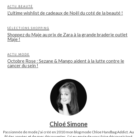
ACTU BEAUTÉ
L'ultime wishlist de cadeaux de Noël du coté de la beauté !
SÉLECTIONS SHOPPING
Shoppez du Maje au prix de Zara à la grande braderie outlet
Maje !
ACTU MODE
Octobre Rose : Sezane & Mango aident à la lutte contre le
cancer du sein !
Chloé Simone
Passionnée de mode j'ai créé en 2010 mon blog mode Chloe Handbag Addict. Au
fil des années et de mes découvertes, j'ai eu envie de vous faire découvrir tout