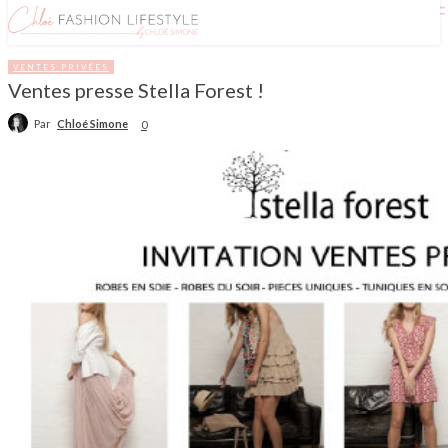
VENTES PRIVÉES
Ventes presse Stella Forest !
Par
Chloé Simone
0