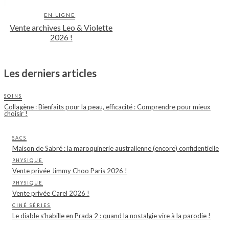
EN LIGNE
Vente archives Leo & Violette
2026 !
Les derniers articles
SOINS
Collagène : Bienfaits pour la peau, efficacité : Comprendre pour mieux
choisir !
SACS
Maison de Sabré : la maroquinerie australienne (encore) confidentielle
PHYSIQUE
Vente privée Jimmy Choo Paris 2026 !
PHYSIQUE
Vente privée Carel 2026 !
CINÉ SÉRIES
Le diable s’habille en Prada 2 : quand la nostalgie vire à la parodie !