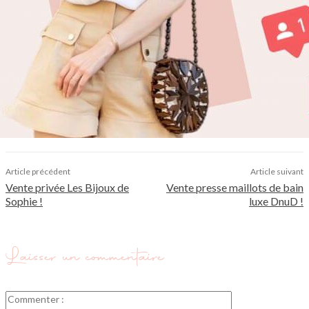
Article précédent
Article suivant
Vente privée Les Bijoux de
Vente presse maillots de bain
Sophie !
luxe DnuD !
Laisser un commentaire
Commenter
: