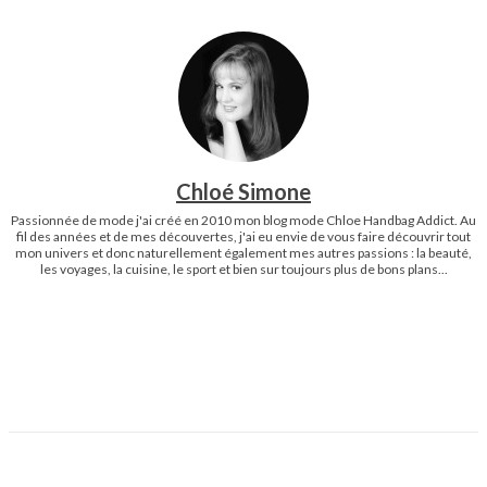
Chloé Simone
Passionnée de mode j'ai créé en 2010 mon blog mode Chloe Handbag Addict. Au
fil des années et de mes découvertes, j'ai eu envie de vous faire découvrir tout
mon univers et donc naturellement également mes autres passions : la beauté,
les voyages, la cuisine, le sport et bien sur toujours plus de bons plans...