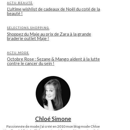
ACTU BEAUTÉ
L'ultime wishlist de cadeaux de Noël du coté de la
beauté !
SÉLECTIONS SHOPPING
Shoppez du Maje au prix de Zara à la grande
braderie outlet Maje !
ACTU MODE
Octobre Rose : Sezane & Mango aident à la lutte
contre le cancer du sein !
Chloé Simone
Passionnée de mode j'ai créé en 2010 mon blog mode Chloe