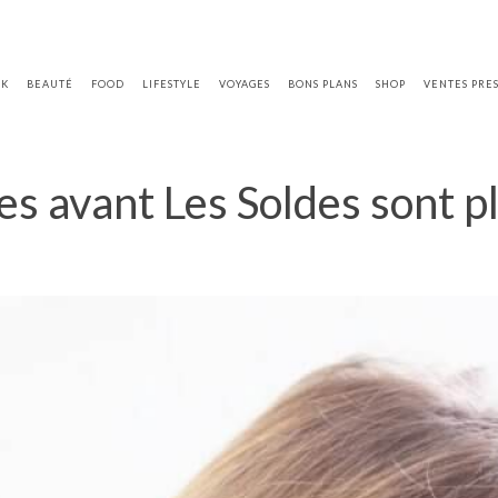
OK
BEAUTÉ
FOOD
LIFESTYLE
VOYAGES
BONS PLANS
SHOP
VENTES PRE
es avant Les Soldes sont p