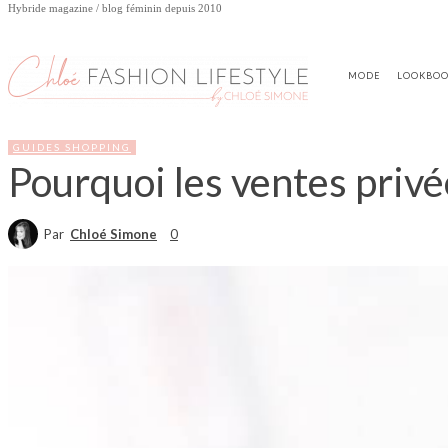
Hybride magazine / blog féminin depuis 2010
MODE
LOOKBO
GUIDES SHOPPING
Pourquoi les ventes privé
Par
Chloé Simone
0