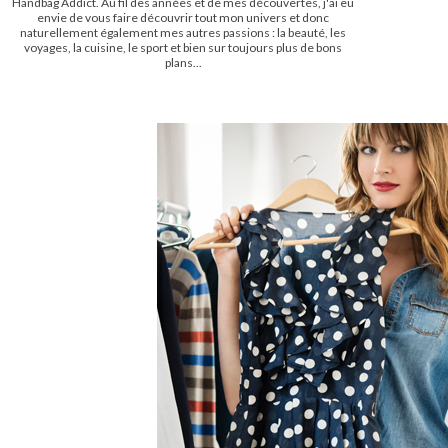
Handbag Addict. Au fil des années et de mes découvertes, j'ai eu
envie de vous faire découvrir tout mon univers et donc
naturellement également mes autres passions : la beauté, les
voyages, la cuisine, le sport et bien sur toujours plus de bons
plans...