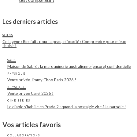
Les derniers articles
SOINS
Collagène : Bienfaits pour la peau, efficacité : Comprendre pour mieux
choisir !
SACS
Maison de Sabré : la maroquinerie australienne (encore) confidentielle
PHYSIQUE
Vente privée Jimmy Choo Paris 2026 !
PHYSIQUE
Vente privée Carel 2026 !
CINÉ SÉRIES
Le diable s’habille en Prada 2 : quand la nostalgie vire à la parodie !
Vos articles favoris
COLLABORATIONS