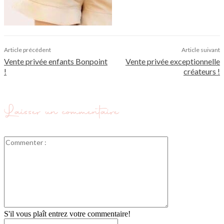
Article précédent
Article suivant
Vente privée enfants Bonpoint
Vente privée exceptionnelle
!
créateurs !
Laisser un commentaire
Commenter
:
S'il vous plaît entrez votre commentaire!
Nom