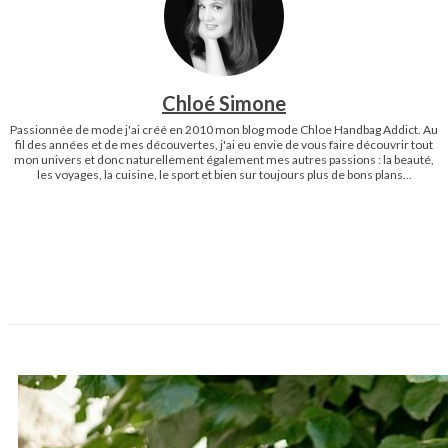
Chloé Simone
Passionnée de mode j'ai créé en 2010 mon blog mode Chloe Handbag Addict. Au
fil des années et de mes découvertes, j'ai eu envie de vous faire découvrir tout
mon univers et donc naturellement également mes autres passions : la beauté,
les voyages, la cuisine, le sport et bien sur toujours plus de bons plans...