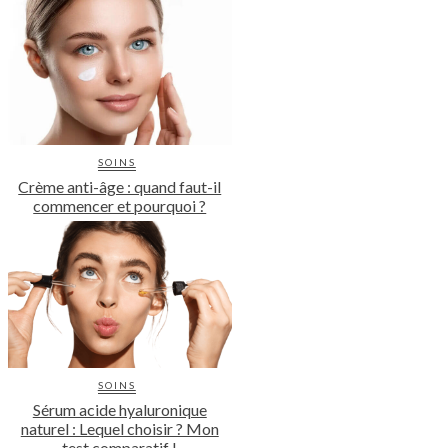
SOINS
Crème anti-âge : quand faut-il
commencer et pourquoi ?
SOINS
Sérum acide hyaluronique
naturel : Lequel choisir ? Mon
test comparatif !