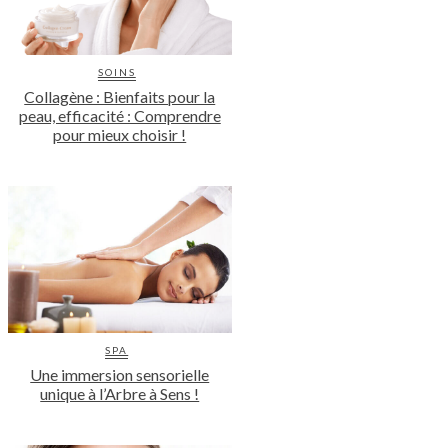
SOINS
Collagène : Bienfaits pour la
peau, efficacité : Comprendre
pour mieux choisir !
SPA
Une immersion sensorielle
unique à l’Arbre à Sens !