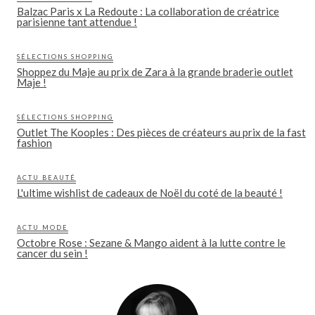
Balzac Paris x La Redoute : La collaboration de créatrice
parisienne tant attendue !
SÉLECTIONS SHOPPING
Shoppez du Maje au prix de Zara à la grande braderie outlet
Maje !
SÉLECTIONS SHOPPING
Outlet The Kooples : Des pièces de créateurs au prix de la fast
fashion
ACTU BEAUTÉ
L'ultime wishlist de cadeaux de Noël du coté de la beauté !
ACTU MODE
Octobre Rose : Sezane & Mango aident à la lutte contre le
cancer du sein !