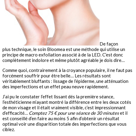
De façon
plus technique, le soin Bloomea est une méthode qui utilise un
principe de macro exfoliation associé à de la LED. C’est donc
complètement indolore et même plutôt agréable je dois dire…
Comme quoi, contrairement à la croyance populaire, il ne faut pas
forcément souffrir pour être belle… Les résultats sont
véritablement bluffants :
lissage de l’épiderme, une atténuation
des imperfections et un effet peau neuve rapidement.
J’ai pu le constater l’effet lissant dés la première séance,
l’esthéticienne m’ayant montré la différence entre les deux cotés
de mon visage et il était vraiment visible, c’est impressionnant
d’efficacité…
Comptez
75 € pour une séance de 30 minutes
et il
est conseillé d’en faire au moins 5 afin d’obtenir un résultat
optimal voir une disparition totale des imperfections que vous
ciblez.