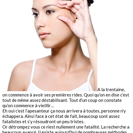
A la trentaine,
on commence à avoir ses premières rides. Quoi qu’on en dise c’est
tout de même assez déstabilisant. Tout d’un coup on constate
qu’on commence à vieillir…
Eh oui c’est l’apesanteur ça nous arrivera à toutes, personne n’y
échappera. Ainsi face à cet état de fait, beaucoup sont assez
fatalistes et s’y résoudront un peu tristes.
Or détrompez vous ce n’est nullement une fatalité. La recherche a
beaucoup avancé. Il existe aujourd’hui de nombreuses méthodes