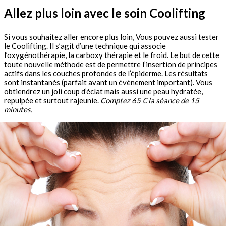
Allez plus loin avec le soin Cool
ifting
Si vous souhaitez aller encore plus loin, Vous pouvez aussi tester
le Coolifting. Il s’agit d’une technique qui associe
l’oxygénothérapie, la carboxy thérapie et le froid. Le but de cette
toute nouvelle méthode est de permettre l’insertion de principes
actifs dans les couches profondes de l’épiderme. Les r
ésultats
sont instantanés (parfait avant un évènement important). Vous
obtiendrez un joli c
oup d’éclat mais aussi une
peau hydratée,
repulpée et surtout rajeunie.
Comptez
65 € la séance de 15
minutes.