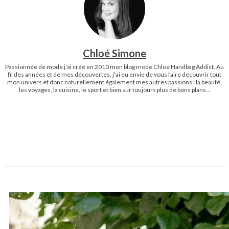
Chloé Simone
Passionnée de mode j'ai créé en 2010 mon blog mode Chloe Handbag Addict. Au
fil des années et de mes découvertes, j'ai eu envie de vous faire découvrir tout
mon univers et donc naturellement également mes autres passions : la beauté,
les voyages, la cuisine, le sport et bien sur toujours plus de bons plans...