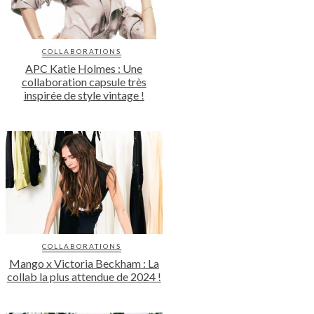
COLLABORATIONS
APC Katie Holmes : Une
collaboration capsule très
inspirée de style vintage !
COLLABORATIONS
Mango x Victoria Beckham : La
collab la plus attendue de 2024 !