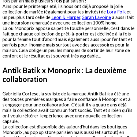
fois par an mais plusieurs fois par saison !
Ainsi pour le printemps été, ils nous ont déjà proposé la jolie
collection de mariée (également pour les invités) de
Lora Folk
et
un peu plus tard celle de
Leon & Harper
.
Sarah Lavoine
a aussi fait
une incursion remarquée avec une collection 100% home.
Là où Monoprix appose sa petite touche personnelle, c’est dans le
fait que chaque collection de prêt-à-porter est déclinée à la fois
pour la femme tout d’abord mais également aussi pour l’enfant et
parfois pour l’homme mais surtout avec des accessoires pour la
maison. Cela oblige un peu les marques de sortir de leur zone de
confort et le résultat est souvent très agréable…
Antik Batik x Monoprix : La deuxième
collaboration
Gabriella Cortese, la styliste de la marque Antik Batik a été une
des toutes premières marques à faire confiance à Monoprix et à
s’engager pour une collaboration. C’était il y a quatre ans déjà
mais la collection avait connu un fort succès. Tant et si bien qu’ils
ont voulu réitérer l’expérience avec une nouvelle collection
capsule.
La collection est disponible dés aujourd’hui dans les boutiques
Monoprix, au pop up store parisien mais aussi (et surtout) en