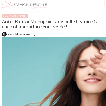
COLLABORATIONS
Antik Batik x Monoprix : Une belle histoire &
une collaboration renouvelée !
Par
Chloé Simone
0