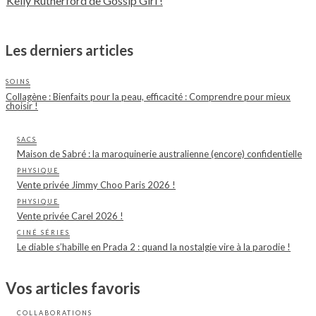
Kelly Rutherford de Gossip Girl !
Les derniers articles
SOINS
Collagène : Bienfaits pour la peau, efficacité : Comprendre pour mieux
choisir !
SACS
Maison de Sabré : la maroquinerie australienne (encore) confidentielle
PHYSIQUE
Vente privée Jimmy Choo Paris 2026 !
PHYSIQUE
Vente privée Carel 2026 !
CINÉ SÉRIES
Le diable s’habille en Prada 2 : quand la nostalgie vire à la parodie !
Vos articles favoris
COLLABORATIONS