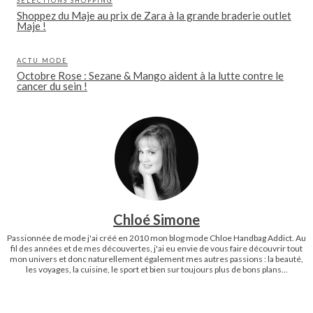
SÉLECTIONS SHOPPING
Shoppez du Maje au prix de Zara à la grande braderie outlet
Maje !
ACTU MODE
Octobre Rose : Sezane & Mango aident à la lutte contre le
cancer du sein !
Chloé Simone
Passionnée de mode j'ai créé en 2010 mon blog mode Chloe Handbag Addict. Au
fil des années et de mes découvertes, j'ai eu envie de vous faire découvrir tout
mon univers et donc naturellement également mes autres passions : la beauté,
les voyages, la cuisine, le sport et bien sur toujours plus de bons plans...