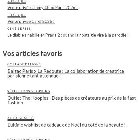
PHYSIQUE
Vente privée Jimmy Choo Paris 2026 !
PHYSIQUE
Vente privée Carel 2026 !
CINÉ SÉRIES
Le diable s’habille en Prada 2 : quand la nostalgie vire à la parodie !
Vos articles favoris
COLLABORATIONS
Balzac Paris x La Redoute : La collaboration de créatrice
parisienne tant attendue !
SÉLECTIONS SHOPPING
Outlet The Kooples : Des pièces de créateurs au prix de la fast
fashion
ACTU BEAUTÉ
L'ultime wishlist de cadeaux de Noël du coté de la beauté !