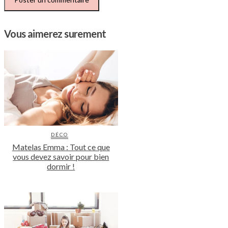
Vous aimerez surement
DÉCO
Matelas Emma : Tout ce que
vous devez savoir pour bien
dormir !