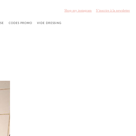
Shop my instagram
S’inscrire à la newsletter
SSE
CODES PROMO
VIDE DRESSING