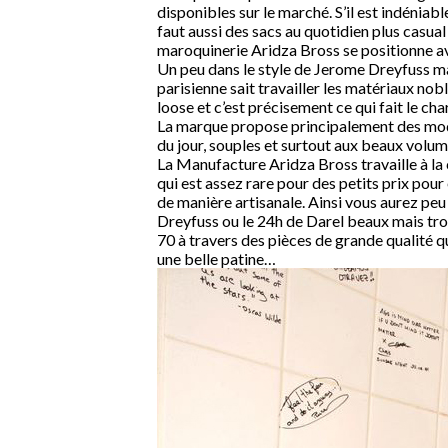
disponibles sur le marché. S’il est indéniabl
faut aussi des sacs au quotidien plus casua
maroquinerie Aridza Bross se positionne a
Un peu dans le style de Jerome Dreyfuss ma
parisienne sait travailler les matériaux nobl
loose et c’est précisement ce qui fait le c
La marque propose principalement des modè
du jour, souples et surtout aux beaux volum
La Manufacture Aridza Bross travaille à la c
qui est assez rare pour des petits prix pour 
de manière artisanale. Ainsi vous aurez pe
Dreyfuss ou le 24h de Darel beaux mais tro
70 à travers des pièces de grande qualité q
une belle patine…