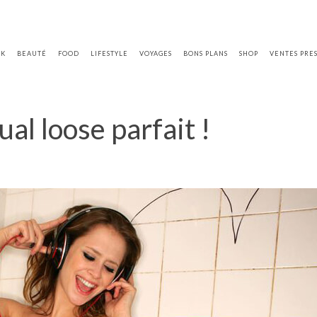
OK
BEAUTÉ
FOOD
LIFESTYLE
VOYAGES
BONS PLANS
SHOP
VENTES PRE
ual loose parfait !