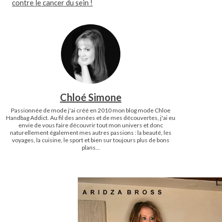
contre le cancer du sein !
Chloé Simone
Passionnée de mode j'ai créé en 2010 mon blog mode Chloe
Handbag Addict. Au fil des années et de mes découvertes, j'ai eu
envie de vous faire découvrir tout mon univers et donc
naturellement également mes autres passions : la beauté, les
voyages, la cuisine, le sport et bien sur toujours plus de bons
plans...