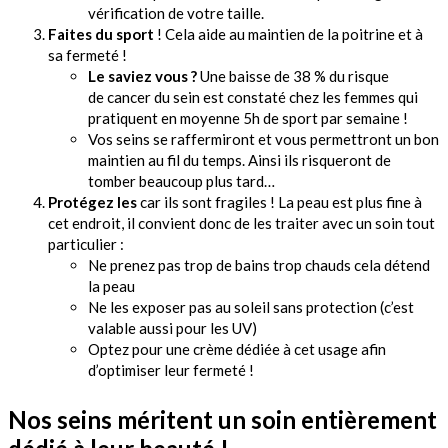
vérification de votre taille.
Faites du sport
! Cela aide au maintien de la poitrine et à
sa fermeté !
Le saviez vous ?
Une baisse de 38 % du risque
de cancer du sein est constaté chez les femmes qui
pratiquent en moyenne 5h de sport par semaine !
Vos seins se raffermiront et vous permettront un bon
maintien au fil du temps. Ainsi ils risqueront de
tomber beaucoup plus tard…
Protégez les
car ils sont fragiles ! La peau est plus fine à
cet endroit, il convient donc de les traiter avec un soin tout
particulier :
Ne prenez pas trop de bains trop chauds cela détend
la peau
Ne les exposer pas au soleil sans protection (c’est
valable aussi pour les UV)
Optez pour une crème dédiée à cet usage afin
d’optimiser leur fermeté !
Nos seins méritent un soin entièrement