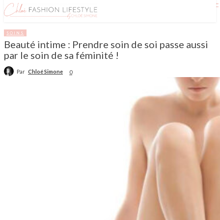
SOINS
Beauté intime : Prendre soin de soi passe aussi
par le soin de sa féminité !
Par
Chloé Simone
0