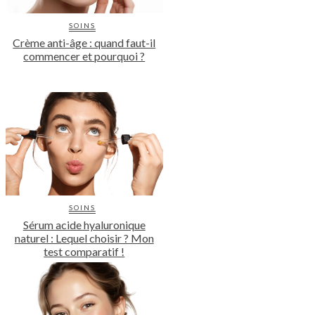
SOINS
Crème anti-âge : quand faut-il
commencer et pourquoi ?
SOINS
Sérum acide hyaluronique
naturel : Lequel choisir ? Mon
test comparatif !