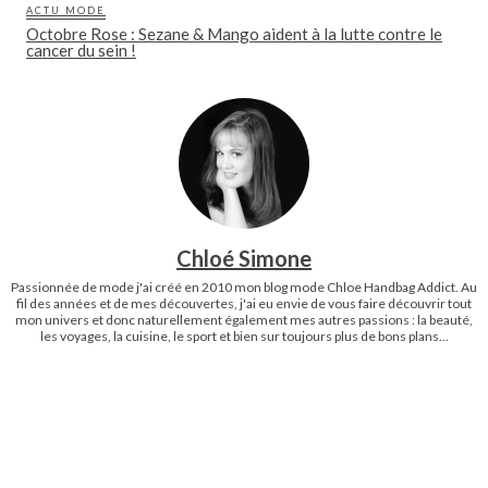
ACTU MODE
Octobre Rose : Sezane & Mango aident à la lutte contre le
cancer du sein !
Chloé Simone
Passionnée de mode j'ai créé en 2010 mon blog mode Chloe Handbag Addict. Au
fil des années et de mes découvertes, j'ai eu envie de vous faire découvrir tout
mon univers et donc naturellement également mes autres passions : la beauté,
les voyages, la cuisine, le sport et bien sur toujours plus de bons plans...