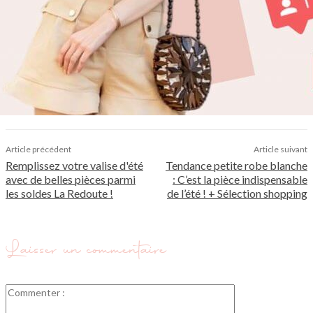
Article précédent
Article suivant
Remplissez votre valise d'été
Tendance petite robe blanche
avec de belles pièces parmi
: C’est la pièce indispensable
les soldes La Redoute !
de l’été ! + Sélection shopping
Laisser un commentaire
Commenter
: