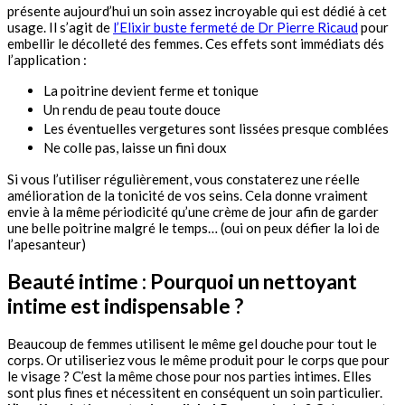
présente aujourd’hui un soin assez incroyable qui est dédié à cet
usage. Il s’agit de
l’Elixir buste fermeté de Dr Pierre Ricaud
pour
embellir le décolleté des femmes. Ces effets sont immédiats dés
l’application :
La poitrine devient ferme et tonique
Un rendu de peau toute douce
Les éventuelles vergetures sont lissées presque comblées
Ne colle pas, laisse un fini doux
Si vous l’utiliser régulièrement, vous constaterez une réelle
amélioration de la tonicité de vos seins. Cela donne vraiment
envie à la même périodicité qu’une crème de jour afin de garder
une belle poitrine malgré le temps… (oui on peux défier la loi de
l’apesanteur)
Beauté intime : Pourquoi un nettoyant
intime est indispensable ?
Beaucoup de femmes utilisent le même gel douche pour tout le
corps. Or utiliseriez vous le même produit pour le corps que pour
le visage ? C’est la même chose pour nos parties intimes. Elles
sont plus fines et nécessitent en conséquent un soin particulier.