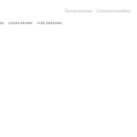
Shop my instagram
S’inscrire à la newsletter
SSE
CODES PROMO
VIDE DRESSING