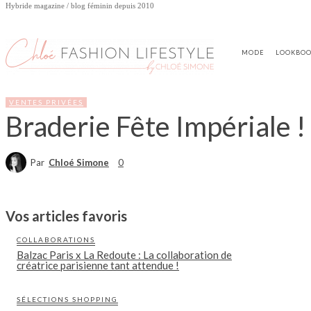
Hybride magazine / blog féminin depuis 2010
MODE
LOOKBO
VENTES PRIVÉES
Braderie Fête Impériale !
Par
Chloé Simone
0
Vos articles favoris
COLLABORATIONS
Balzac Paris x La Redoute : La collaboration de
créatrice parisienne tant attendue !
SÉLECTIONS SHOPPING