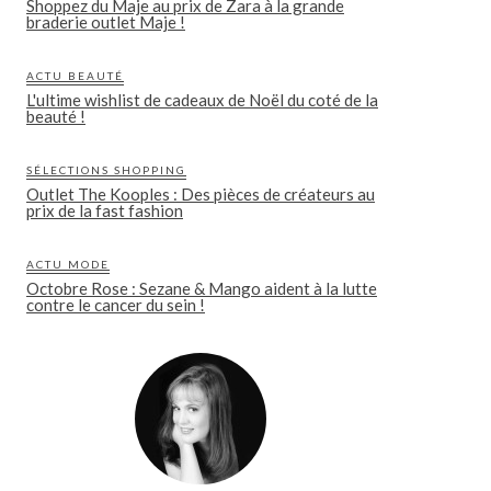
Shoppez du Maje au prix de Zara à la grande
braderie outlet Maje !
ACTU BEAUTÉ
L'ultime wishlist de cadeaux de Noël du coté de la
beauté !
SÉLECTIONS SHOPPING
Outlet The Kooples : Des pièces de créateurs au
prix de la fast fashion
ACTU MODE
Octobre Rose : Sezane & Mango aident à la lutte
contre le cancer du sein !