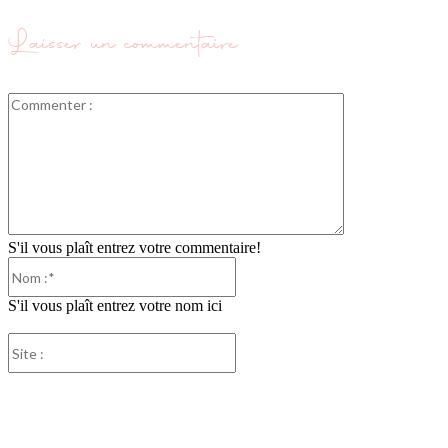
Laisser un commentaire
Commenter
:
S'il vous plaît entrez votre commentaire!
Nom
:*
S'il vous plaît entrez votre nom ici
Site
:
Partager