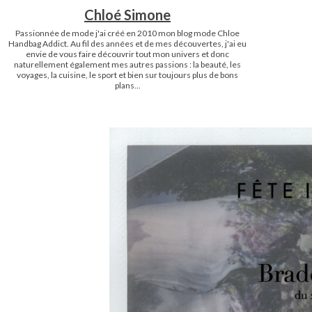
Chloé Simone
Passionnée de mode j'ai créé en 2010 mon blog mode Chloe
Handbag Addict. Au fil des années et de mes découvertes, j'ai eu
envie de vous faire découvrir tout mon univers et donc
naturellement également mes autres passions : la beauté, les
voyages, la cuisine, le sport et bien sur toujours plus de bons
plans...