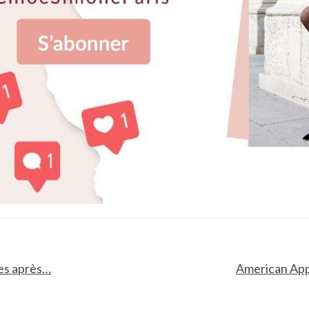
ées après…
American Appa