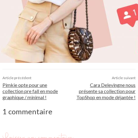
Article précédent
Article suivant
Pimkie opte pour une
Cara Delevingne nous
collection pre fall en mode
présente sa collection pour
graphique / minimal !
TopShop en mode déjantée !
1 commentaire
Laisser un commentaire