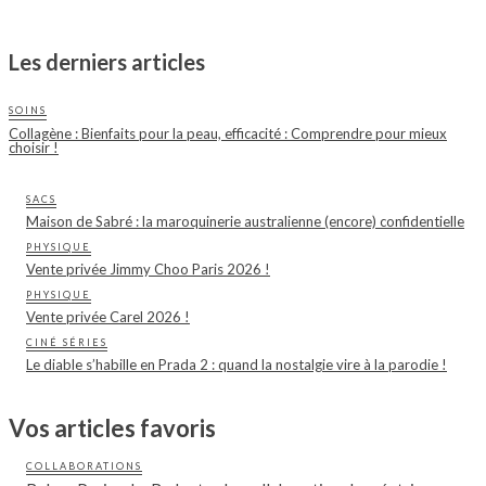
Les derniers articles
SOINS
Collagène : Bienfaits pour la peau, efficacité : Comprendre pour mieux
choisir !
SACS
Maison de Sabré : la maroquinerie australienne (encore) confidentielle
PHYSIQUE
Vente privée Jimmy Choo Paris 2026 !
PHYSIQUE
Vente privée Carel 2026 !
CINÉ SÉRIES
Le diable s’habille en Prada 2 : quand la nostalgie vire à la parodie !
Vos articles favoris
COLLABORATIONS