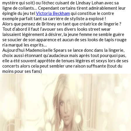
mystère qui soit) ou l’échec cuisant de Lindsay Lohan avec sa
ligne de collants… Cependant certains tirent admirablement leur
épingle du jeu tel
Victoria Beckham
qui constitue le contre
exemple parfait tant sa carrière de styliste a explosé !
Alors que pensez de Britney en tant que créatrice de lingerie ?
Tout d’abord il faut l’avouer ses divers looks street wear
laissaient légèrement à désirer, la jeune femme ne semble guère
se soucier de son apparence et aucun de ses looks de tapis rouge
n’a marqué les esprits…
Aujourd’hui Mademoiselle Spears se lance donc dans la lingerie,
choix aussi étonnant qu’audacieux mais après tout pourquoi pas,
elle a été souvent apprêtée de tenues légères et sexys lors de ses
concerts alors cela peut sembler une raison suffisante (tout du
moins pour ses fans)