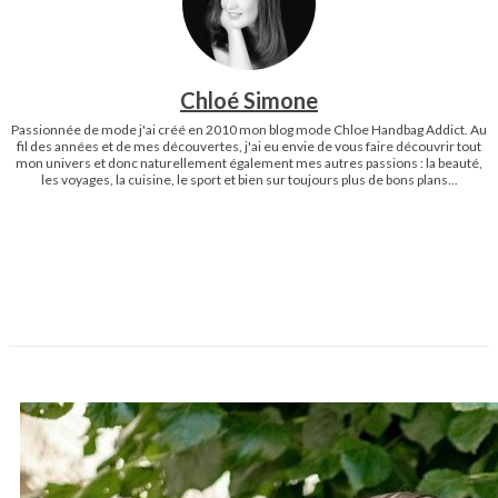
Chloé Simone
Passionnée de mode j'ai créé en 2010 mon blog mode Chloe Handbag Addict. Au
fil des années et de mes découvertes, j'ai eu envie de vous faire découvrir tout
mon univers et donc naturellement également mes autres passions : la beauté,
les voyages, la cuisine, le sport et bien sur toujours plus de bons plans...