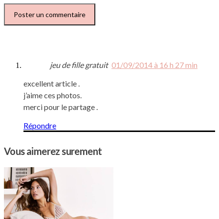
jeu de fille gratuit
01/09/2014 à 16 h 27 min
excellent article .
j’aime ces photos.
merci pour le partage .
Répondre
Vous aimerez surement