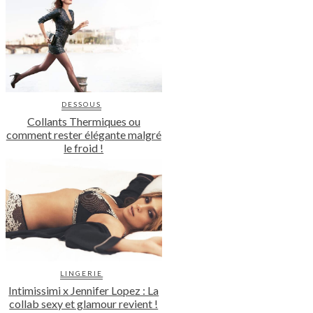
DESSOUS
Collants Thermiques ou
comment rester élégante malgré
le froid !
LINGERIE
Intimissimi x Jennifer Lopez : La
collab sexy et glamour revient !