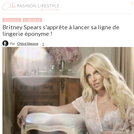
DESSOUS
LINGERIE
Britney Spears s'apprête à lancer sa ligne de
lingerie éponyme !
Par
Chloé Simone
1