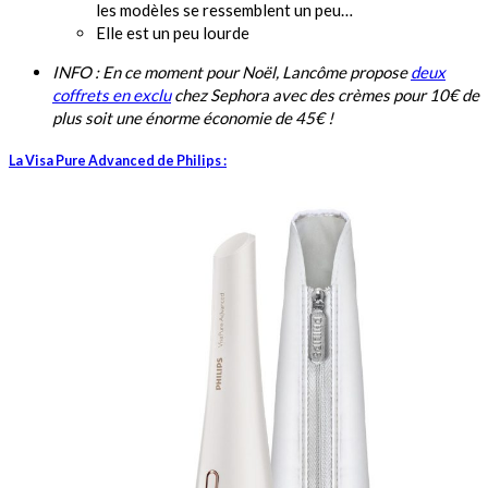
les modèles se ressemblent un peu…
Elle est un peu lourde
INFO : En ce moment pour Noël, Lancôme propose
deux
coffrets en exclu
chez Sephora avec des crèmes pour 10€ de
plus soit une énorme économie de 45€ !
La Visa Pure Advanced de Philips
: