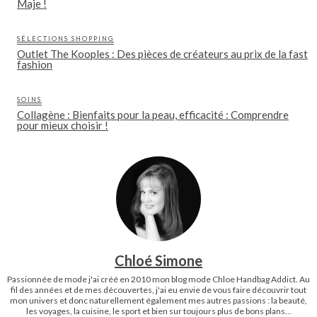
Maje !
SÉLECTIONS SHOPPING
Outlet The Kooples : Des pièces de créateurs au prix de la fast
fashion
SOINS
Collagène : Bienfaits pour la peau, efficacité : Comprendre
pour mieux choisir !
Chloé Simone
Passionnée de mode j'ai créé en 2010 mon blog mode Chloe Handbag Addict. Au
fil des années et de mes découvertes, j'ai eu envie de vous faire découvrir tout
mon univers et donc naturellement également mes autres passions : la beauté,
les voyages, la cuisine, le sport et bien sur toujours plus de bons plans...