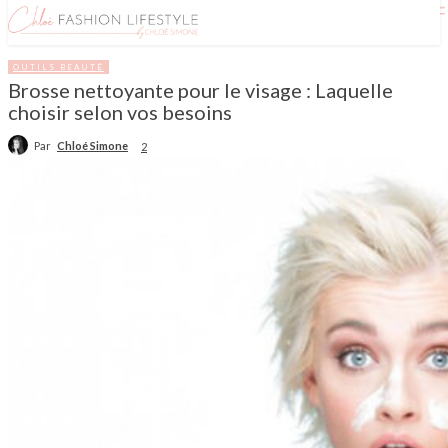
OUTILS BEAUTÉ
Brosse nettoyante pour le visage : Laquelle
choisir selon vos besoins
Par
Chloé Simone
2