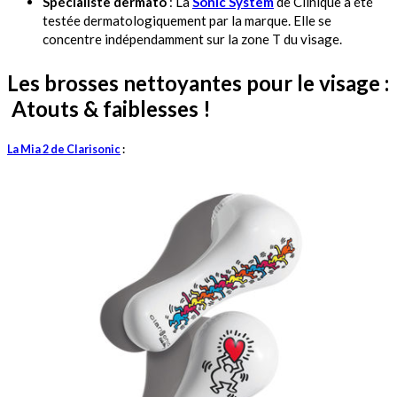
Spécialiste dermato
: La
Sonic System
de Clinique a été
testée dermatologiquement par la marque. Elle se
concentre indépendamment sur la zone T du visage.
Les brosses nettoyantes pour le visage :
Atouts & faiblesses !
La Mia 2 de Clarisonic
: