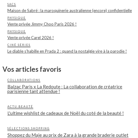
SACS
Maison de Sabré : la maroquinerie australienne (encore) confidentielle
PHYSIQUE
Vente privée Jimmy Choo Paris 2026 !
PHYSIQUE
Vente privée Carel 2026 !
CINÉ SÉRIES
Le diable s’habille en Prada 2 : quand la nostalgie vire à la parodie !
Vos articles favoris
COLLABORATIONS
Balzac Paris x La Redoute : La collaboration de créatrice
parisienne tant attendue !
ACTU BEAUTÉ
L'ultime wishlist de cadeaux de Noël du coté de la beauté !
SÉLECTIONS SHOPPING
Shoppez du Maje au prix de Zara à la grande braderie outlet