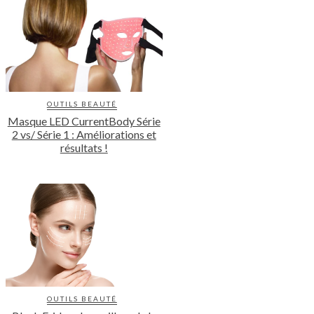
OUTILS BEAUTÉ
Masque LED CurrentBody Série
2 vs/ Série 1 : Améliorations et
résultats !
OUTILS BEAUTÉ