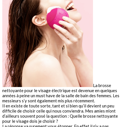
La brosse
nettoyante pour le visage électrique est devenue en quelques
années à peine un must have de la salle de bain des femmes. Les
messieurs s’y sont également mis plus récemment.
Il en existe de toute sorte, tant et si bien qu’il devient un peu
difficile de choisir celle qui nous conviendra. Mes amies m’ont
d’ailleurs souvent posé la question : Quelle brosse nettoyante
pour le visage dois je choisir ?
La réponse va surement vous étonner. En effet il n’y a pas