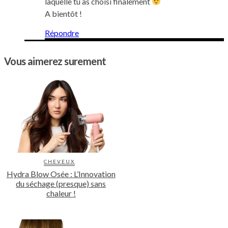
laquelle tu as choisi finalement
A bientôt !
Répondre
Vous aimerez surement
CHEVEUX
Hydra Blow Osée : L’Innovation
du séchage (presque) sans
chaleur !