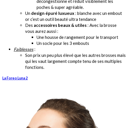
décongestionne et réduit visiblement les
poches & super agréable.
Un
design épuré luxueux
: blanche avec un embout
or c’est un outil beauté ultra tendance
Des
accessoires beaux & utiles
: Avec la brosse
vous aurez aussi :
Une housse de rangement pour le transport
Un socle pour les 3 embouts
Faiblesses
:
Son prix un peu plus élevé que les autres brosses mais
qui les vaut largement compte tenu de ses multiples
fonctions.
La Foreo Luna 2