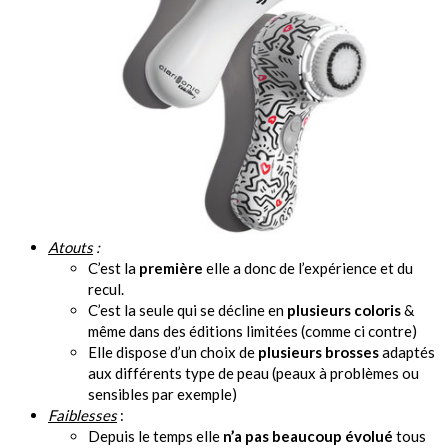
Atouts
:
C’est la
première
elle a donc de l’expérience et du
recul.
C’est la seule qui se décline en
plusieurs coloris
&
même dans des éditions limitées (comme ci contre)
Elle dispose d’un choix de
plusieurs brosses
adaptés
aux différents type de peau (peaux à problèmes ou
sensibles par exemple)
Faiblesses
:
Depuis le temps elle
n’a pas beaucoup évolué
tous