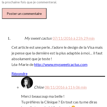
la prochaine fois que je commenterai.
My sweet cactus
07/11/2016 à 23 h 29 min
Cet article est une perle. J’adore le design de la Visa mais
je pense que la dernière est la plus adaptée à moi… il faut
absolument que je teste !
Léa-Marie de
http://www.mysweetcactus.com
Répondre
Chloe
08/11/2016 à 11 h 06 min
Merci beaucoup ma belle !
Tu préfères la Clinique ? En tout cas tu me diras