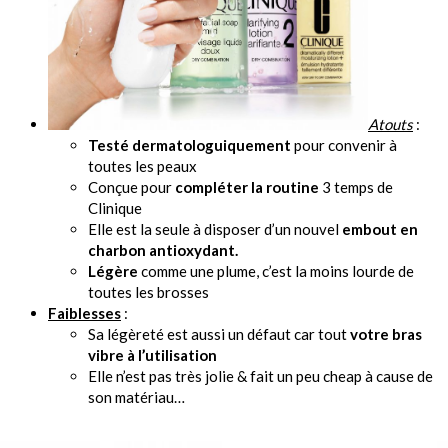
Atouts
:
Testé dermatologuiquement
pour convenir à
toutes les peaux
Conçue pour
compléter la routine
3 temps de
Clinique
Elle est la seule à disposer d’un nouvel
embout en
charbon antioxydant.
Légère
comme une plume, c’est la moins lourde de
toutes les brosses
Faiblesses
:
Sa légèreté est aussi un défaut car tout
votre bras
vibre à l’utilisation
Elle n’est pas très jolie & fait un peu cheap à cause de
son matériau…