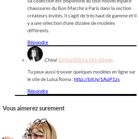
Sa collection est disponible au tout nouvel espace
chaussures du Bon Marché à Paris dans la section
créateurs invités. Il s’agit de très haut de gamme et il
y a une sélection d’une dizaine de modèles
différents.
Répondre
Chloé
15/03/2015 à 14 h 10 min
Tu peux aussi trouver quelques modèles en ligne sur
le site de Luisa Roma :
http://bit.ly/1AqP1zs
Répondre
Vous aimerez surement