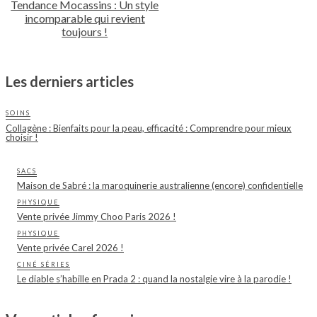
Tendance Mocassins : Un style
incomparable qui revient
toujours !
Les derniers articles
SOINS
Collagène : Bienfaits pour la peau, efficacité : Comprendre pour mieux
choisir !
SACS
Maison de Sabré : la maroquinerie australienne (encore) confidentielle
PHYSIQUE
Vente privée Jimmy Choo Paris 2026 !
PHYSIQUE
Vente privée Carel 2026 !
CINÉ SÉRIES
Le diable s’habille en Prada 2 : quand la nostalgie vire à la parodie !