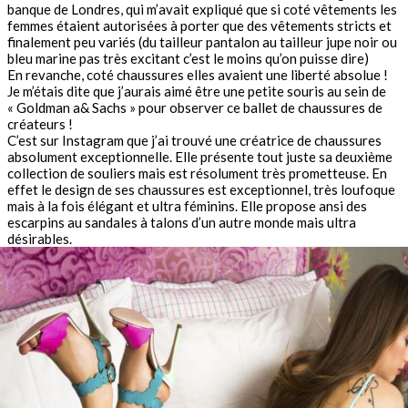
banque de Londres, qui m’avait expliqué que si coté vêtements les
femmes étaient autorisées à porter que des vêtements stricts et
finalement peu variés (du tailleur pantalon au tailleur jupe noir ou
bleu marine pas très excitant c’est le moins qu’on puisse dire)
En revanche, coté chaussures elles avaient une liberté absolue !
Je m’étais dite que j’aurais aimé être une petite souris au sein de
« Goldman a& Sachs » pour observer ce ballet de chaussures de
créateurs !
C’est sur Instagram que j’ai trouvé une créatrice de chaussures
absolument exceptionnelle. Elle présente tout juste sa deuxième
collection de souliers mais est résolument très prometteuse. En
effet le design de ses chaussures est exceptionnel, très loufoque
mais à la fois élégant et ultra féminins. Elle propose ansi des
escarpins au sandales à talons d’un autre monde mais ultra
désirables.