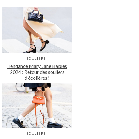
SOULIERS
Tendance Mary Jane Babies
2024 : Retour des souliers
d’écolières !
SOULIERS