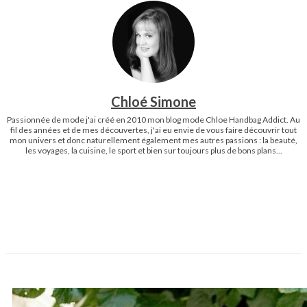
Chloé Simone
Passionnée de mode j'ai créé en 2010 mon blog mode Chloe Handbag Addict. Au
fil des années et de mes découvertes, j'ai eu envie de vous faire découvrir tout
mon univers et donc naturellement également mes autres passions : la beauté,
les voyages, la cuisine, le sport et bien sur toujours plus de bons plans...