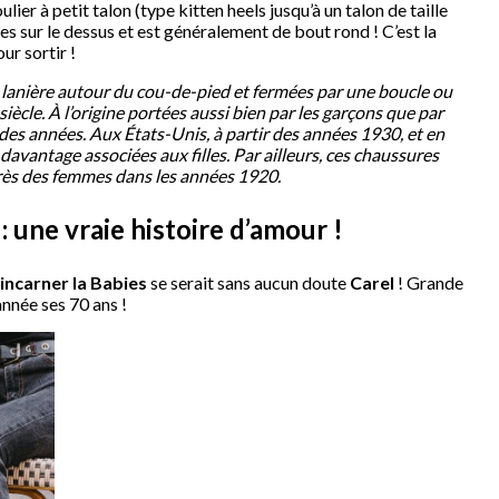
lier à petit talon (type kitten heels jusqu’à un talon de taille
es sur le dessus et est généralement de bout rond ! C’est la
r sortir !
 lanière autour du cou-de-pied et fermées par une boucle ou
cle. À l’origine portées aussi bien par les garçons que par
s des années. Aux États-Unis, à partir des années 1930, et en
davantage associées aux filles. Par ailleurs, ces chaussures
ès des femmes dans les années 1920.
: une vraie histoire d’amour !
 incarner la Babies
se serait sans aucun doute
Carel
! Grande
année ses 70 ans !