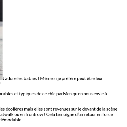
J’adore les babies ! Même si je préfère peut être leur
!
dorables et typiques de ce chic parisien qu’on nous envie à
es écolières mais elles sont revenues sur le devant de la scène
 catwalk ou en frontrow ! Cela témoigne d’un retour en force
indémodable.