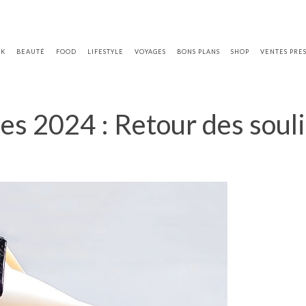
OK
BEAUTÉ
FOOD
LIFESTYLE
VOYAGES
BONS PLANS
SHOP
VENTES PRE
 2024 : Retour des soulie