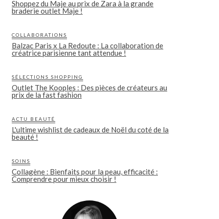
Shoppez du Maje au prix de Zara à la grande
braderie outlet Maje !
COLLABORATIONS
Balzac Paris x La Redoute : La collaboration de
créatrice parisienne tant attendue !
SÉLECTIONS SHOPPING
Outlet The Kooples : Des pièces de créateurs au
prix de la fast fashion
ACTU BEAUTÉ
L'ultime wishlist de cadeaux de Noël du coté de la
beauté !
SOINS
Collagène : Bienfaits pour la peau, efficacité :
Comprendre pour mieux choisir !