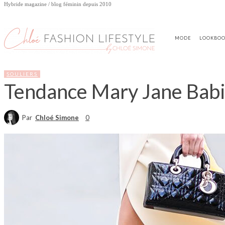
Hybride magazine / blog féminin depuis 2010
MODE
LOOKBO
SOULIERS
Tendance Mary Jane Babies
Par
Chloé Simone
0