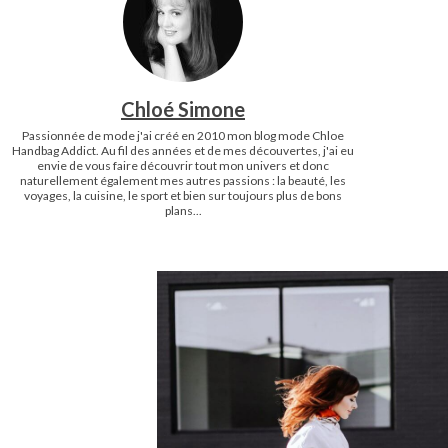
Chloé Simone
Passionnée de mode j'ai créé en 2010 mon blog mode Chloe
Handbag Addict. Au fil des années et de mes découvertes, j'ai eu
envie de vous faire découvrir tout mon univers et donc
naturellement également mes autres passions : la beauté, les
voyages, la cuisine, le sport et bien sur toujours plus de bons
plans...