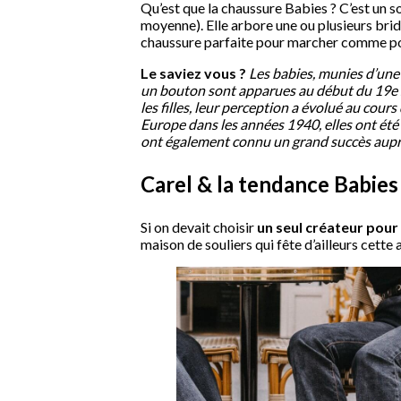
Qu’est que la chaussure Babies ? C’est un sou
moyenne). Elle arbore une ou plusieurs brid
chaussure parfaite pour marcher comme pou
Le saviez vous ?
Les babies, munies d’une
un bouton sont apparues au début du 19e siè
les filles, leur perception a évolué au cour
Europe dans les années 1940, elles ont été 
ont également connu un grand succès aupr
Carel & la tendance Babies 
Si on devait choisir
un seul créateur pour
maison de souliers qui fête d’ailleurs cette 