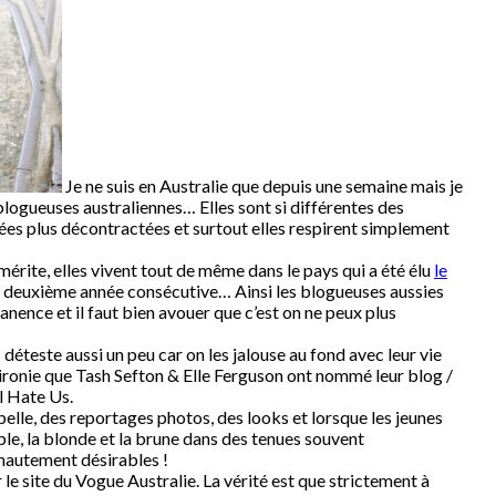
Je ne suis en Australie que depuis une semaine mais je
 blogueuses australiennes… Elles sont si différentes des
es plus décontractées et surtout elles respirent simplement
mérite, elles vivent tout de même dans le pays qui a été élu
le
 deuxième année consécutive… Ainsi les blogueuses aussies
anence et il faut bien avouer que c’est on ne peux plus
 déteste aussi un peu car on les jalouse au fond avec leur vie
s ironie que Tash Sefton & Elle Ferguson ont nommé leur blog /
l Hate Us.
 pelle, des reportages photos, des looks et lorsque les jeunes
e, la blonde et la brune dans des tenues souvent
hautement désirables !
le site du Vogue Australie. La vérité est que strictement à