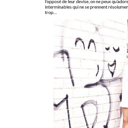
l’opposé de leur devise, on ne peux qu’ador
interminables qui ne se prennent résolument
trop…