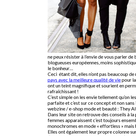
ne peux résister à l’envie de vous parler de
blogueuses européennes, moins sophistiqué
le bonheur…
Ceci étant dit, elles n’ont pas beaucoup de 
pays avec la meilleure qualité de vie
pour la
ont un teint magnifique et sourient en perm
rafraîchissant !
C’est simple on les envie tellement qu’on les
parfaite et c’est sur ce concept et non san
webzine / e-shop mode et beauté : They Al
Dans leur site on retrouve des conseils à la
femmes apparaissent c’est toujours ensembl
monochromes en mode « effortless » mais 
Elles ont également leur propre colonne sur 