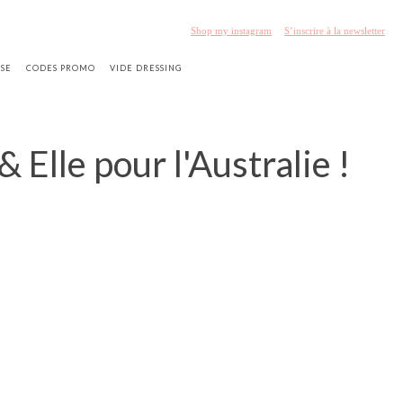
Shop my instagram
S’inscrire à la newsletter
SSE
CODES PROMO
VIDE DRESSING
 Elle pour l'Australie !