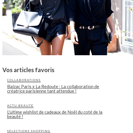
Vos articles favoris
COLLABORATIONS
Balzac Paris x La Redoute : La collaboration de
créatrice parisienne tant attendue !
ACTU BEAUTÉ
L'ultime wishlist de cadeaux de Noël du coté de la
beauté !
SÉLECTIONS SHOPPING