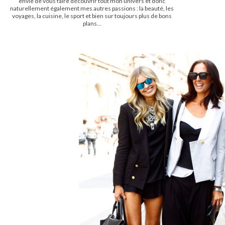
envie de vous faire découvrir tout mon univers et donc
naturellement également mes autres passions : la beauté, les
voyages, la cuisine, le sport et bien sur toujours plus de bons
plans...