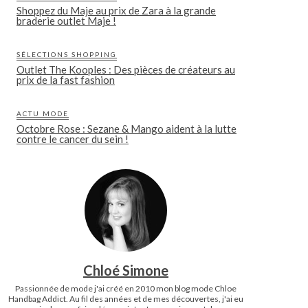
Shoppez du Maje au prix de Zara à la grande
braderie outlet Maje !
SÉLECTIONS SHOPPING
Outlet The Kooples : Des pièces de créateurs au
prix de la fast fashion
ACTU MODE
Octobre Rose : Sezane & Mango aident à la lutte
contre le cancer du sein !
Chloé Simone
Passionnée de mode j'ai créé en 2010 mon blog mode Chloe
Handbag Addict. Au fil des années et de mes découvertes, j'ai eu