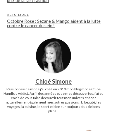
prix de la fast fashion
ACTU MODE
Octobre Rose : Sezane & Mango aident à la lutte
contre le cancer du sein !
Chloé Simone
Passionnée de mode j'ai créé en 2010 mon blog mode Chloe
Handbag Addict. Au fil des années et de mes découvertes, j'ai eu
envie de vous faire découvrir tout mon univers et donc
naturellement également mes autres passions : la beauté, les
voyages, la cuisine, le sport et bien sur toujours plus de bons
plans...