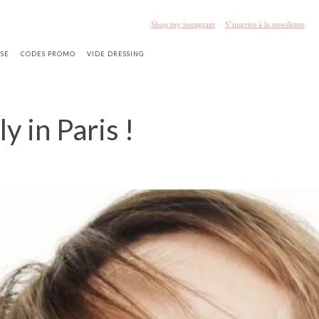
Shop my instagram
S’inscrire à la newsletter
SSE
CODES PROMO
VIDE DRESSING
y in Paris !