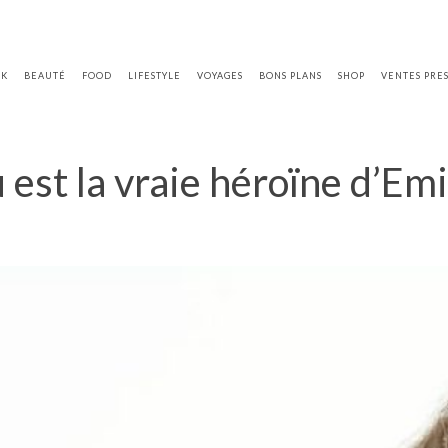
OK
BEAUTÉ
FOOD
LIFESTYLE
VOYAGES
BONS PLANS
SHOP
VENTES PRE
est la vraie héroïne d’Emil