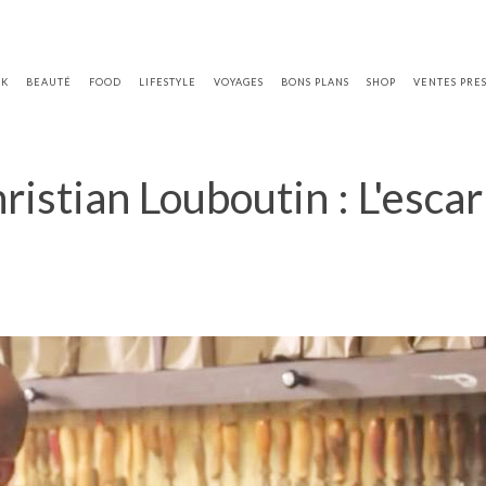
OK
BEAUTÉ
FOOD
LIFESTYLE
VOYAGES
BONS PLANS
SHOP
VENTES PRE
ristian Louboutin : L'esca