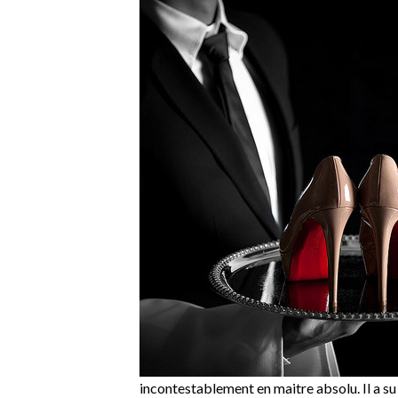
incontestablement en maitre absolu. Il a su