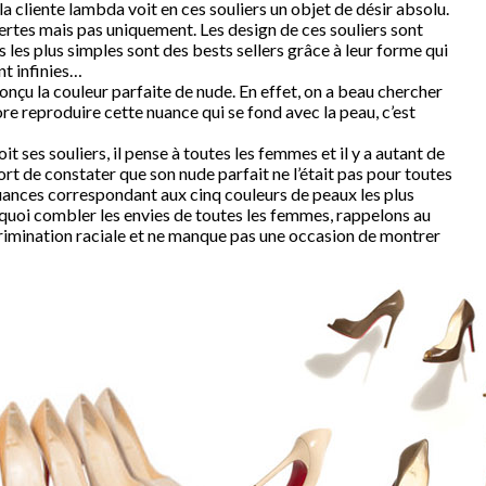
a cliente lambda voit en ces souliers un objet de désir absolu.
rtes mais pas uniquement. Les design de ces souliers sont
les plus simples sont des bests sellers grâce à leur forme qui
nt infinies…
conçu la couleur parfaite de nude. En effet, on a beau chercher
re reproduire cette nuance qui se fond avec la peau, c’est
ses souliers, il pense à toutes les femmes et il y a autant de
ort de constater que son nude parfait ne l’était pas pour toutes
nuances correspondant aux cinq couleurs de peaux les plus
 quoi combler les envies de toutes les femmes, rappelons au
rimination raciale et ne manque pas une occasion de montrer