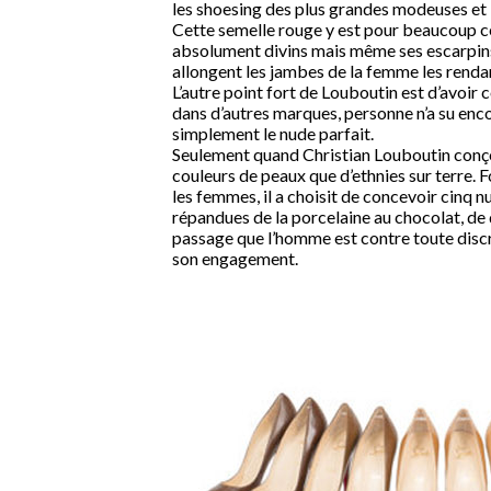
les shoesing des plus grandes modeuses et l
Cette semelle rouge y est pour beaucoup ce
absolument divins mais même ses escarpins 
allongent les jambes de la femme les renda
L’autre point fort de Louboutin est d’avoir 
dans d’autres marques, personne n’a su enco
simplement le nude parfait.
Seulement quand Christian Louboutin conçoit 
couleurs de peaux que d’ethnies sur terre. F
les femmes, il a choisit de concevoir cinq 
répandues de la porcelaine au chocolat, de
passage que l’homme est contre toute disc
son engagement.