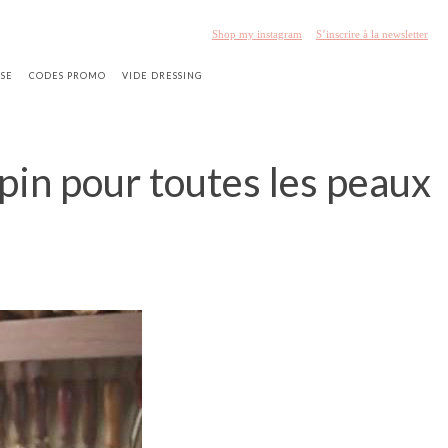
Shop my instagram
S’inscrire à la newsletter
SSE
CODES PROMO
VIDE DRESSING
rpin pour toutes les peaux