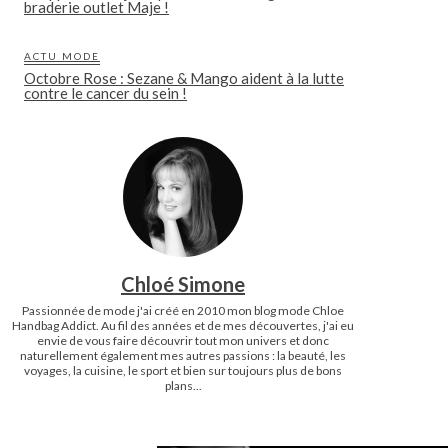
braderie outlet Maje !
ACTU MODE
Octobre Rose : Sezane & Mango aident à la lutte
contre le cancer du sein !
Chloé Simone
Passionnée de mode j'ai créé en 2010 mon blog mode Chloe
Handbag Addict. Au fil des années et de mes découvertes, j'ai eu
envie de vous faire découvrir tout mon univers et donc
naturellement également mes autres passions : la beauté, les
voyages, la cuisine, le sport et bien sur toujours plus de bons
plans...