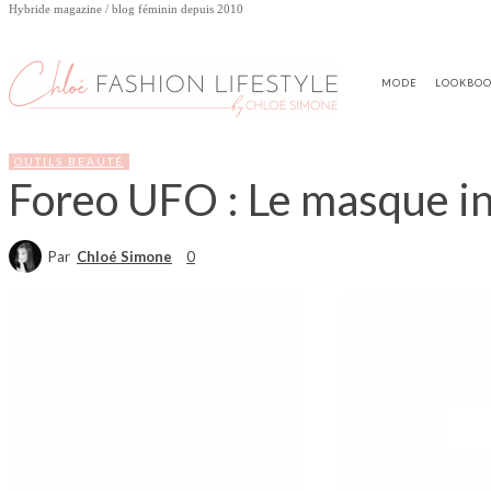
Hybride magazine / blog féminin depuis 2010
MODE
LOOKBO
OUTILS BEAUTÉ
Foreo UFO : Le masque int
Par
Chloé Simone
0