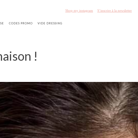
Shop my instagram
S’inscrire à la newsletter
SSE
CODES PROMO
VIDE DRESSING
maison !