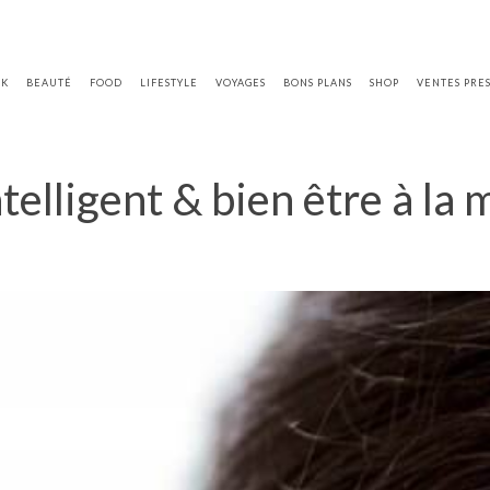
OK
BEAUTÉ
FOOD
LIFESTYLE
VOYAGES
BONS PLANS
SHOP
VENTES PRE
elligent & bien être à la 