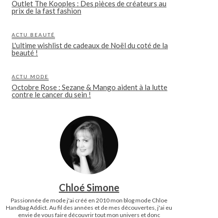
Outlet The Kooples : Des pièces de créateurs au
prix de la fast fashion
ACTU BEAUTÉ
L'ultime wishlist de cadeaux de Noël du coté de la
beauté !
ACTU MODE
Octobre Rose : Sezane & Mango aident à la lutte
contre le cancer du sein !
Chloé Simone
Passionnée de mode j'ai créé en 2010 mon blog mode Chloe
Handbag Addict. Au fil des années et de mes découvertes, j'ai eu
envie de vous faire découvrir tout mon univers et donc