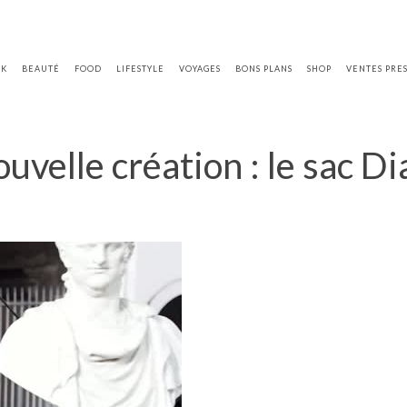
OK
BEAUTÉ
FOOD
LIFESTYLE
VOYAGES
BONS PLANS
SHOP
VENTES PRE
uvelle création : le sac Di