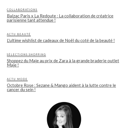
COLLABORATIONS
Balzac Paris x La Redoute : La collaboration de créatrice
parisienne tant attendue !
ACTU BEAUTÉ
L'ultime wishlist de cadeaux de Noël du coté de la beauté !
SÉLECTIONS SHOPPING
Shoppez du Maje au prix de Zara à la grande braderie outlet
Maje !
ACTU MODE
Octobre Rose : Sezane & Mango aident à la lutte contre le
cancer du sein !