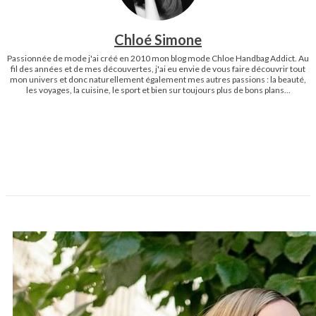
Chloé Simone
Passionnée de mode j'ai créé en 2010 mon blog mode Chloe Handbag Addict. Au
fil des années et de mes découvertes, j'ai eu envie de vous faire découvrir tout
mon univers et donc naturellement également mes autres passions : la beauté,
les voyages, la cuisine, le sport et bien sur toujours plus de bons plans...