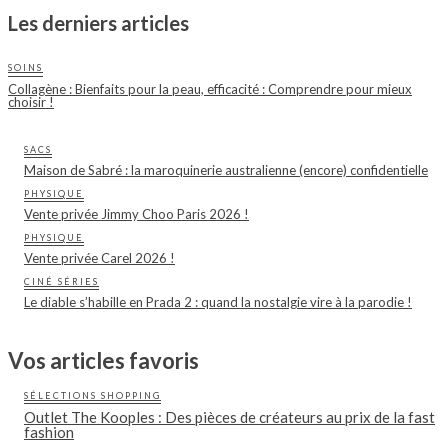
Les derniers articles
SOINS
Collagène : Bienfaits pour la peau, efficacité : Comprendre pour mieux
choisir !
SACS
Maison de Sabré : la maroquinerie australienne (encore) confidentielle
PHYSIQUE
Vente privée Jimmy Choo Paris 2026 !
PHYSIQUE
Vente privée Carel 2026 !
CINÉ SÉRIES
Le diable s’habille en Prada 2 : quand la nostalgie vire à la parodie !
Vos articles favoris
SÉLECTIONS SHOPPING
Outlet The Kooples : Des pièces de créateurs au prix de la fast
fashion