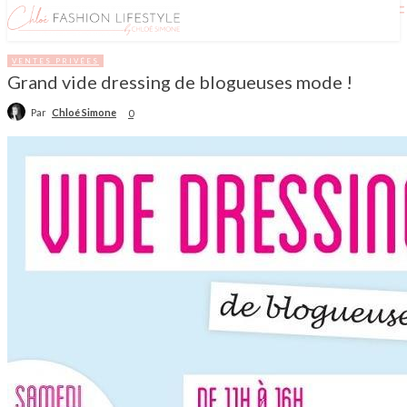
VENTES PRIVÉES
Grand vide dressing de blogueuses mode !
Par
Chloé Simone
0