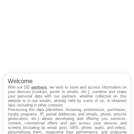
Welcome
With our 182
partners
, we wish to store and access information on
your devices (cookies, pixels in emails, etc.), combine and share
your personal data with our partners, whether collected on this
website or in our emails, already held by some of us, or obtained
later, including in other contexts.
Processing this data (identifiers, browsing, preferences, purchases,
loyalty programs, IP, postal addresses and emails, phone, precise
geolocation, etc.) allows developing and offering you services,
content, commercial offers and ads across your devices and
screens (including by email, post, SMS, phone, audio, and video),
personalising them, measuring their performance, and analysing