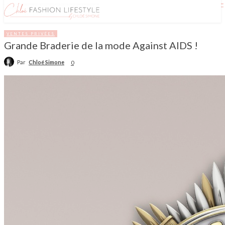
VENTES PRIVÉES
Grande Braderie de la mode Against AIDS !
Par
Chloé Simone
0