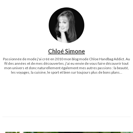
Chloé Simone
Passionnée de mode j'ai créé en 2010 mon blog mode Chloe Handbag Addict. Au
fil des années et de mes découvertes, j'ai eu envie de vous faire découvrir tout
mon univers et donc naturellement également mes autres passions : la beauté,
les voyages, la cuisine, le sport et bien sur toujours plus de bons plans...