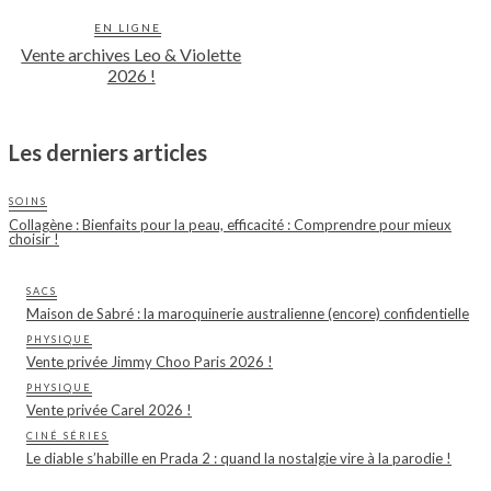
EN LIGNE
Vente archives Leo & Violette
2026 !
Les derniers articles
SOINS
Collagène : Bienfaits pour la peau, efficacité : Comprendre pour mieux
choisir !
SACS
Maison de Sabré : la maroquinerie australienne (encore) confidentielle
PHYSIQUE
Vente privée Jimmy Choo Paris 2026 !
PHYSIQUE
Vente privée Carel 2026 !
CINÉ SÉRIES
Le diable s’habille en Prada 2 : quand la nostalgie vire à la parodie !