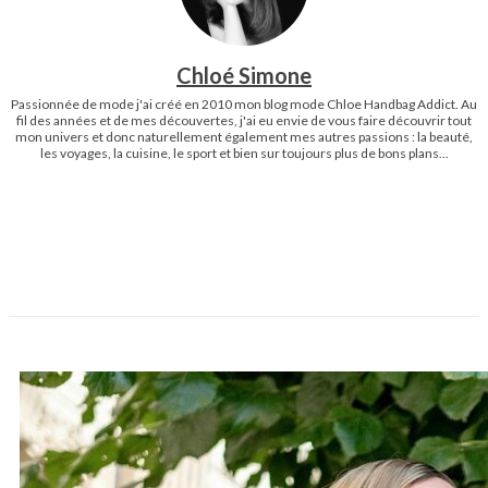
Chloé Simone
Passionnée de mode j'ai créé en 2010 mon blog mode Chloe Handbag Addict. Au
fil des années et de mes découvertes, j'ai eu envie de vous faire découvrir tout
mon univers et donc naturellement également mes autres passions : la beauté,
les voyages, la cuisine, le sport et bien sur toujours plus de bons plans...