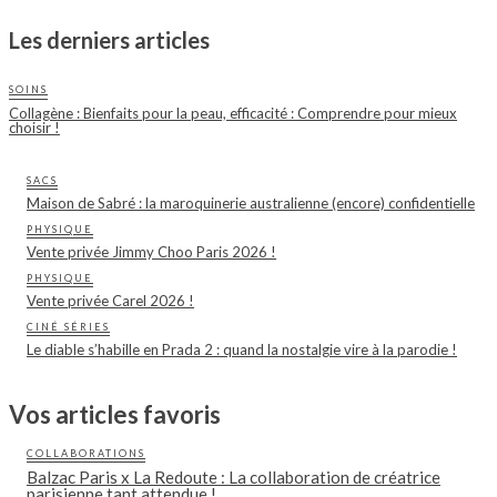
Les derniers articles
SOINS
Collagène : Bienfaits pour la peau, efficacité : Comprendre pour mieux
choisir !
SACS
Maison de Sabré : la maroquinerie australienne (encore) confidentielle
PHYSIQUE
Vente privée Jimmy Choo Paris 2026 !
PHYSIQUE
Vente privée Carel 2026 !
CINÉ SÉRIES
Le diable s’habille en Prada 2 : quand la nostalgie vire à la parodie !
Vos articles favoris
COLLABORATIONS
Balzac Paris x La Redoute : La collaboration de créatrice
parisienne tant attendue !