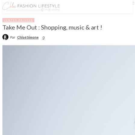
VENTES PRIVÉES
Take Me Out : Shopping, music & art !
Par
Chloé Simone
0