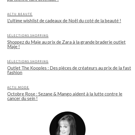
ACTU BEAUTÉ
L'ultime wishlist de cadeaux de Noël du coté de la beauté !
SÉLECTIONS SHOPPING
Shoppez du Maje au prix de Zara à la grande braderie outlet
Maje !
SÉLECTIONS SHOPPING
Outlet The Kooples : Des pièces de créateurs au prix de la fast
fashion
ACTU MODE
Octobre Rose : Sezane & Mango aident à la lutte contre le
cancer du sein !